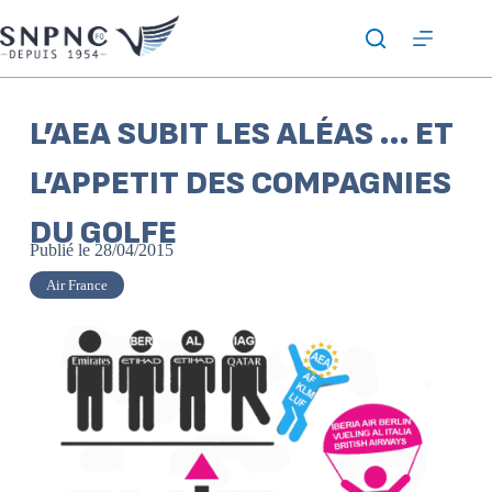
L’AEA SUBIT LES ALÉAS … ET
L’APPETIT DES COMPAGNIES
DU GOLFE
Publié le
28/04/2015
Air France