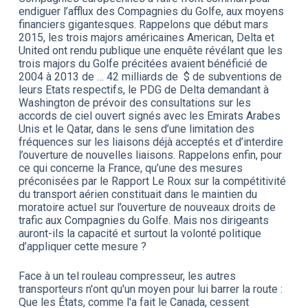
endiguer l’afflux des Compagnies du Golfe, aux moyens
financiers gigantesques. Rappelons que début mars
2015, les trois majors américaines American, Delta et
United ont rendu publique une enquête révélant que les
trois majors du Golfe précitées avaient bénéficié de
2004 à 2013 de … 42 milliards de $ de subventions de
leurs Etats respectifs, le PDG de Delta demandant à
Washington de prévoir des consultations sur les
accords de ciel ouvert signés avec les Emirats Arabes
Unis et le Qatar, dans le sens d’une limitation des
fréquences sur les liaisons déjà acceptés et d’interdire
l’ouverture de nouvelles liaisons. Rappelons enfin, pour
ce qui concerne la France, qu’une des mesures
préconisées par le Rapport Le Roux sur la compétitivité
du transport aérien constituait dans le maintien du
moratoire actuel sur l’ouverture de nouveaux droits de
trafic aux Compagnies du Golfe. Mais nos dirigeants
auront-ils la capacité et surtout la volonté politique
d’appliquer cette mesure ?
Face à un tel rouleau compresseur, les autres
transporteurs n'ont qu'un moyen pour lui barrer la route :
Que les États, comme l'a fait le Canada, cessent