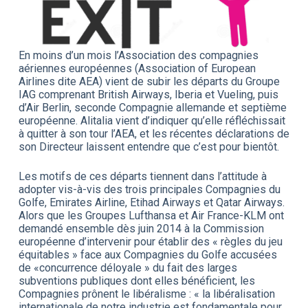
En moins d’un mois l’Association des compagnies
aériennes européennes (Association of European
Airlines dite AEA) vient de subir les départs du Groupe
IAG comprenant British Airways, Iberia et Vueling, puis
d’Air Berlin, seconde Compagnie allemande et septième
européenne. Alitalia vient d’indiquer qu’elle réfléchissait
à quitter à son tour l’AEA, et les récentes déclarations de
son Directeur laissent entendre que c’est pour bientôt.
Les motifs de ces départs tiennent dans l’attitude à
adopter vis-à-vis des trois principales Compagnies du
Golfe, Emirates Airline, Etihad Airways et Qatar Airways.
Alors que les Groupes Lufthansa et Air France-KLM ont
demandé ensemble dès juin 2014 à la Commission
européenne d’intervenir pour établir des « règles du jeu
équitables » face aux Compagnies du Golfe accusées
de «concurrence déloyale » du fait des larges
subventions publiques dont elles bénéficient, les
Compagnies prônent le libéralisme : « la libéralisation
internationale de notre industrie est fondamentale pour