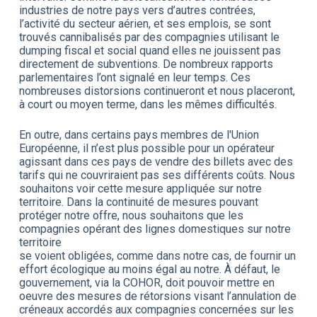
industries de notre pays vers d’autres contrées,
l’activité du secteur aérien, et ses emplois, se sont
trouvés cannibalisés par des compagnies utilisant le
dumping fiscal et social quand elles ne jouissent pas
directement de subventions. De nombreux rapports
parlementaires l’ont signalé en leur temps. Ces
nombreuses distorsions continueront et nous placeront,
à court ou moyen terme, dans les mêmes difficultés.
En outre, dans certains pays membres de l'Union
Européenne, il n’est plus possible pour un opérateur
agissant dans ces pays de vendre des billets avec des
tarifs qui ne couvriraient pas ses différents coûts. Nous
souhaitons voir cette mesure appliquée sur notre
territoire. Dans la continuité de mesures pouvant
protéger notre offre, nous souhaitons que les
compagnies opérant des lignes domestiques sur notre
territoire
se voient obligées, comme dans notre cas, de fournir un
effort écologique au moins égal au notre. À défaut, le
gouvernement, via la COHOR, doit pouvoir mettre en
oeuvre des mesures de rétorsions visant l’annulation de
créneaux accordés aux compagnies concernées sur les