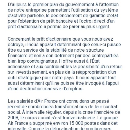
D’ailleurs le premier plan du gouvernement à l’attention
de notre entreprise permettant l’utilisation du système
d’activité partielle, le déclenchement de garantie d’état
pour l’obtention de prêt bancaire et l’octroi direct d’un
prêt d’actionnaire a permis de parer au plus urgent.
Concernant le prêt d’actionnaire que vous nous avez
octroyé, il nous apparait déterminant que celui-ci puisse
être au service de la stabilité de notre structure
financière et non à son détriment par des contreparties
bien trop contraignantes. Il offre aussi à l’État
actionnaire et aux contribuables la possibilité d’un retour
sur investissement, en plus de la réappropriation d’un
outil stratégique pour notre pays. Il nous apparaît tout
aussi déterminant qu’il ne puisse être invoqué à l’appui
d’une destruction massive d’emplois.
Les salariés d’Air France ont connu dans un passé
récent de nombreuses transformations de leur contrat
social. À intervalle régulier, depuis la crise financière de
2008, le corps social s’est trouvé malmené. Le groupe
Air France a supprimé environ 15 000 postes dans cet
intervalle. Comme la délocalisation de nombreuses