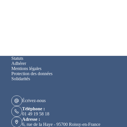
Statuts
Adhérer
Mentions légales
Protection des données
Solidarités
Écrivez-nous
Téléphone :
01 49 19 58 18
Adresse :
6, rue de la Haye - 95700 Roissy-en-France