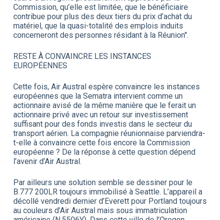
Commission, qu’elle est limitée, que le bénéficiaire
contribue pour plus des deux tiers du prix d’achat du
matériel, que la quasi-totalité des emplois induits
concerneront des personnes résidant à la Réunion".
RESTE À CONVAINCRE LES INSTANCES
EUROPÉENNES
Cette fois, Air Austral espère convaincre les instances
européennes que la Sematra intervient comme un
actionnaire avisé de la même manière que le ferait un
actionnaire privé avec un retour sur investissement
suffisant pour des fonds investis dans le secteur du
transport aérien. La compagnie réunionnaise parviendra-
t-elle à convaincre cette fois encore la Commission
européenne ? De la réponse à cette question dépend
l’avenir d’Air Austral.
Par ailleurs une solution semble se dessiner pour le
B.777 200LR toujours immobilisé à Seattle. L’appareil a
décollé vendredi dernier d’Everett pour Portland toujours
au couleurs d’Air Austral mais sous immatriculation
américaine (N.5506Y). Dans cette ville de l’Oregon,