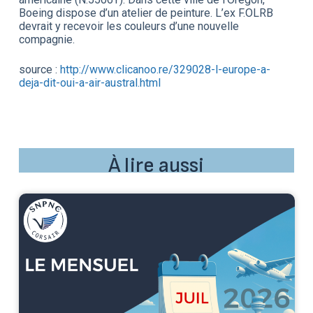
Boeing dispose d’un atelier de peinture. L’ex F.OLRB
devrait y recevoir les couleurs d’une nouvelle
compagnie.
source :
http://www.clicanoo.re/329028-l-europe-a-
deja-dit-oui-a-air-austral.html
À lire aussi