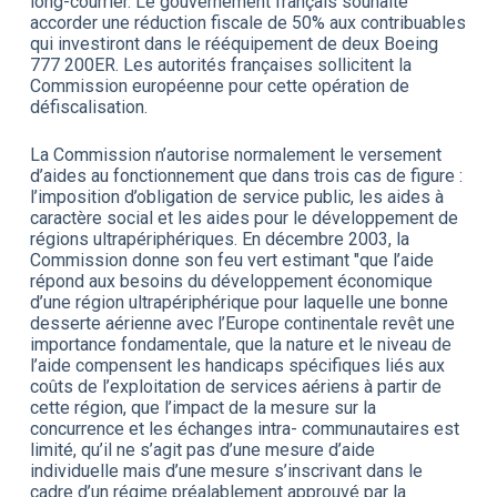
long-courrier. Le gouvernement français souhaite
accorder une réduction fiscale de 50% aux contribuables
qui investiront dans le rééquipement de deux Boeing
777 200ER. Les autorités françaises sollicitent la
Commission européenne pour cette opération de
défiscalisation.
La Commission n’autorise normalement le versement
d’aides au fonctionnement que dans trois cas de figure :
l’imposition d’obligation de service public, les aides à
caractère social et les aides pour le développement de
régions ultrapériphériques. En décembre 2003, la
Commission donne son feu vert estimant "que l’aide
répond aux besoins du développement économique
d’une région ultrapériphérique pour laquelle une bonne
desserte aérienne avec l’Europe continentale revêt une
importance fondamentale, que la nature et le niveau de
l’aide compensent les handicaps spécifiques liés aux
coûts de l’exploitation de services aériens à partir de
cette région, que l’impact de la mesure sur la
concurrence et les échanges intra- communautaires est
limité, qu’il ne s’agit pas d’une mesure d’aide
individuelle mais d’une mesure s’inscrivant dans le
cadre d’un régime préalablement approuvé par la