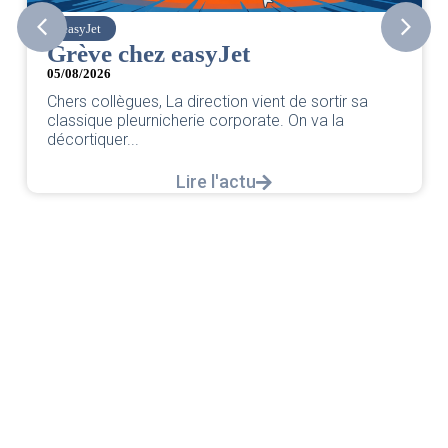
easyJet
Grève chez easyJet
05/08/2026
Chers collègues, La direction vient de sortir sa
classique pleurnicherie corporate. On va la
décortiquer...
Lire l'actu