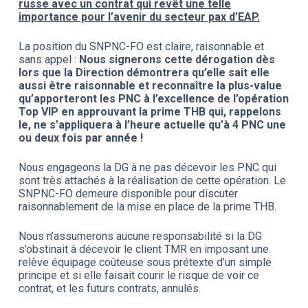
russe avec un contrat qui revêt une telle
importance pour l’avenir du secteur pax d’EAP.
La position du SNPNC-FO est claire, raisonnable et
sans appel :
Nous signerons cette dérogation dès
lors que la Direction démontrera qu’elle sait elle
aussi être raisonnable et reconnaître la plus-value
qu’apporteront les PNC à l’excellence de l’opération
Top VIP en approuvant la prime THB qui, rappelons
le, ne s’appliquera à l’heure actuelle qu’à 4 PNC une
ou deux fois par année !
Nous engageons la DG à ne pas décevoir les PNC qui
sont très attachés à la réalisation de cette opération. Le
SNPNC-FO demeure disponible pour discuter
raisonnablement de la mise en place de la prime THB.
Nous n’assumerons aucune responsabilité si la DG
s’obstinait à décevoir le client TMR en imposant une
relève équipage coûteuse sous prétexte d’un simple
principe et si elle faisait courir le risque de voir ce
contrat, et les futurs contrats, annulés.