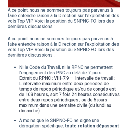
A ce point, nous ne sommes toujours pas parvenus à
faire entendre raison à la Direction sur l’exploitation des
vols Top VIP. Voici la position du SNPNC-FO lors des
dernières discussions :
A ce point, nous ne sommes toujours pas parvenus à
faire entendre raison à la Direction sur l’exploitation des
vols Top VIP. Voici la position du SNPNC-FO lors des
dernières discussions :
Ni le Code du Travail, ni le RPNC ne permettent
l’engagement des PNC au delà de 7 jours :
Extrait du RPNC :
VIII-7.9 – Intervalle de travail :
L’intervalle maximum entre deux périodes de
temps de repos périodique et/ou de congés est
de 168 heures, soit 7 fois 24 heures consécutives
entre deux repos périodiques ; ou de 6 jours
maximum dans une semaine civile (du lundi au
dimanche).
A moins que le SNPNC-FO ne signe une
dérogation spécifique,
toute rotation dépassant