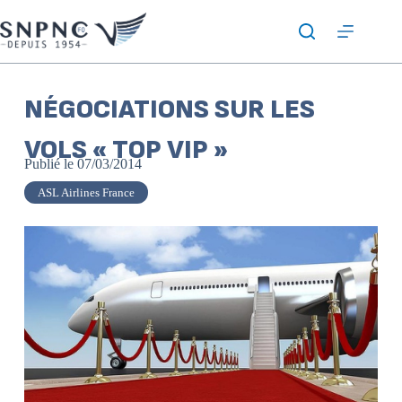
NÉGOCIATIONS SUR LES
VOLS « TOP VIP »
Publié le
07/03/2014
ASL Airlines France