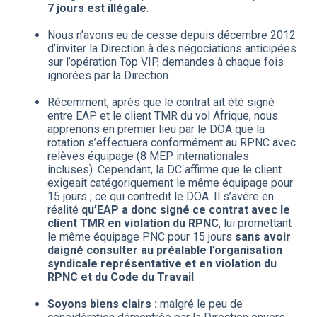
7 jours
est illégale
.
Nous n’avons eu de cesse depuis décembre 2012
d’inviter la Direction à des négociations anticipées
sur l’opération Top VIP, demandes à chaque fois
ignorées par la Direction.
Récemment, après que le contrat ait été signé
entre EAP et le client TMR du vol Afrique, nous
apprenons en premier lieu par le DOA que la
rotation s’effectuera conformément au RPNC avec
relèves équipage (8 MEP internationales
incluses). Cependant, la DC affirme que le client
exigeait catégoriquement le même équipage pour
15 jours ; ce qui contredit le DOA. Il s’avère en
réalité
qu’EAP a donc signé ce contrat avec le
client TMR en violation du RPNC
, lui promettant
le même équipage PNC pour 15 jours
sans avoir
daigné consulter au préalable l’organisation
syndicale représentative et en violation du
RPNC et du Code du Travail
.
Soyons biens clairs :
malgré le peu de