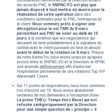
considération démontrée par la Direction envers
les accords PNC, le
SNPNC-FO est plus que
jamais disposé à tout mettre en œuvre pour la
réalisation de cette opération
dans des
conditions optimales pour le PNC, l’entreprise et
le client.
Nous sommes prêts à signer une
dérogation pour le vol TMR du 8 mars
permettant aux PNC de voler au-delà de 15
jours
, à la condition que les négociations qui
devaient se tenir préalablement à la signature du
contrat avec le client puissent se tenir et aboutir
avant le début de la rotation ce 8 mars
. Preuve
de notre bonne foi, nous avons proposé qu’après
accord entre le SNPNC-FO et la Direction, le RPNC
soit amendé
définitivement
afin d’autoriser
l’exploitation permanente de ces rotations Top VIP
dépassant 7 jours.
Sur 11 points en négociations, nous nous sommes
mis d’accord sur 10. Nous avons abandonné
certaines de nos demandes a l’exception d’une :
La prime THB (« Temps Hors Base) qui est
refusée catégoriquement par la Direction
pour une simple question de « principe ».
Il