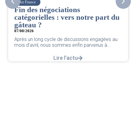
Corsair
CSE. Juillet 2026
06/08/2026
|
ACCÈS RESTREINT
Retrouvez le compte rendu du CSE de juillet 2026
par votre équipe SNPNC-FO Corsair. ...
Lire l'actu