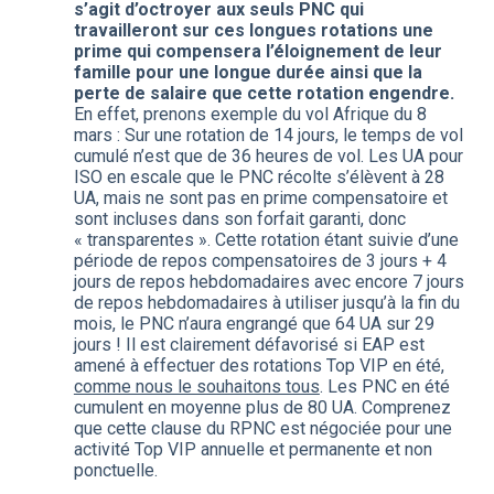
s’agit d’octroyer aux seuls PNC qui
travailleront sur ces longues rotations une
prime qui compensera l’éloignement de leur
famille pour une longue durée ainsi que la
perte de salaire que cette rotation engendre.
En effet, prenons exemple du vol Afrique du 8
mars : Sur une rotation de 14 jours, le temps de vol
cumulé n’est que de 36 heures de vol. Les UA pour
ISO en escale que le PNC récolte s’élèvent à 28
UA, mais ne sont pas en prime compensatoire et
sont incluses dans son forfait garanti, donc
« transparentes ». Cette rotation étant suivie d’une
période de repos compensatoires de 3 jours + 4
jours de repos hebdomadaires avec encore 7 jours
de repos hebdomadaires à utiliser jusqu’à la fin du
mois, le PNC n’aura engrangé que 64 UA sur 29
jours ! Il est clairement défavorisé si EAP est
amené à effectuer des rotations Top VIP en été,
comme nous le souhaitons tous
. Les PNC en été
cumulent en moyenne plus de 80 UA. Comprenez
que cette clause du RPNC est négociée pour une
activité Top VIP annuelle et permanente et non
ponctuelle.