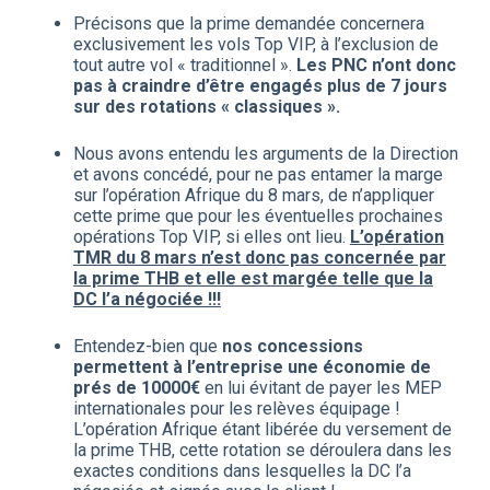
Précisons que la prime demandée concernera
exclusivement les vols Top VIP, à l’exclusion de
tout autre vol « traditionnel ».
Les PNC n’ont donc
pas à craindre d’être engagés plus de 7 jours
sur des rotations « classiques ».
Nous avons entendu les arguments de la Direction
et avons concédé, pour ne pas entamer la marge
sur l’opération Afrique du 8 mars, de n’appliquer
cette prime que pour les éventuelles prochaines
opérations Top VIP, si elles ont lieu.
L’opération
TMR du 8 mars n’est donc pas concernée par
la prime THB et elle est margée telle que la
DC l’a négociée !!!
Entendez-bien que
nos concessions
permettent à l’entreprise une économie de
prés de 10000€
en lui évitant de payer les MEP
internationales pour les relèves équipage !
L’opération Afrique étant libérée du versement de
la prime THB, cette rotation se déroulera dans les
exactes conditions dans lesquelles la DC l’a