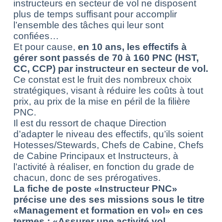
instructeurs en secteur de vol ne disposent
plus de temps suffisant pour accomplir
l’ensemble des tâches qui leur sont
confiées…
Et pour cause,
en 10 ans, les effectifs à
gérer sont passés de 70 à 160 PNC (HST,
CC, CCP) par instructeur en secteur de vol.
Ce constat est le fruit des nombreux choix
stratégiques, visant à réduire les coûts à tout
prix, au prix de la mise en péril de la filière
PNC.
Il est du ressort de chaque Direction
d’adapter le niveau des effectifs, qu’ils soient
Hotesses/Stewards, Chefs de Cabine, Chefs
de Cabine Principaux et Instructeurs, à
l’activité à réaliser, en fonction du grade de
chacun, donc de ses prérogatives.
La fiche de poste «Instructeur PNC»
précise une des ses missions sous le titre
«Management et formation en vol» en ces
termes : «Assurer une activité vol