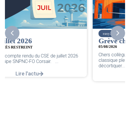
easyJet
Grève chez easyJet
05/08/2026
Chers collègues, La direction vient de sortir sa
6
classique pleurnicherie corporate. On va la
décortiquer...
Lire l'actu