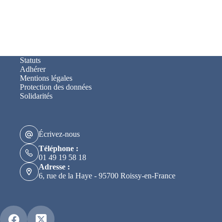
Statuts
Adhérer
Mentions légales
Protection des données
Solidarités
Écrivez-nous
Téléphone :
01 49 19 58 18
Adresse :
6, rue de la Haye - 95700 Roissy-en-France