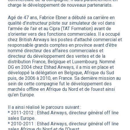
charge le développement de nouveaux partenariats.
Agé de 47 ans, Fabrice Ebner a débuté sa carrière en
qualité d’instructeur pilote sur simulateur de vol dans
l’armée de l’air et au Cipra (TAT Formation) avant de
s’orienter vers des fonctions commerciales. Il a occupé
chez British Airways les postes d’attaché commercial et
responsable grands comptes en province avant d’être
nommé directeur des affaires commerciales et
directeur du développement des ventes et de la
distribution France, Belgique et Luxembourg. Nommé
DG en 2004 chez Etihad Airways, il a mis en place et
développé la délégation en Belgique, Afrique du Sud
puis, de 2006 à 2010, en France. Sa dernière mission au
sein de cette compagnie fut le développement des
marchés offline en Afrique du Nord et de l’ouest ainsi
qu’en Europe.
Il a ainsi réalisé le parcours suivant :
* 2011-2012 : Etihad Airways, directeur général off line
sales Europe.
* 2010-2011 : Etihad Airways, directeur général off line
sales Afrique du Nord et de l'Ouest.