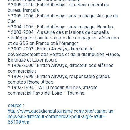
* 2006-2010 : Etihad Airways, directeur général du
bureau français.
* 2005-2006 : Etihad Airways, area manager Afrique du
Sud.
* 2004-2005 : Etihad Airways, area manager Benelux.
* 2003-2004 : A assuré des missions de conseils
stratégiques pour le compte de compagnies aériennes
et de GDS en France et à l'étranger.
* 2000-2002 : British Airways, directeur du
développement des ventes et de la distribution France,
Belgique et Luxembourg.
* 1998-2000 : British Airways, directeur des affaires
commerciales.
* 1994-1998 : British Airways, responsable grands
comptes Rhône-Alpes.
* 1992-1994 : TAT European Airlines, attaché
commercial Pays-de-Loire – Touraine.
source :
http://www.quotidiendutourisme.com/site/carnet-un-
nouveau-directeur-commercial-pour-aigle-azur–
65108.html