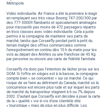
Métropole.
Vidéo individuelle. Air France a été la première à réagir
en remplaçant ses très vieux Boeing 747-200/300 par
des 777-300ER flambants et spécialement aménagés
pour n’accueillir pas moins de 472 passagers répartis
en trois classes avec vidéo individuelle. Cela a juste
permis à la compagnie de maintenir ses parts de
marché, tandis que Corsairfly perdait petit à petit du
terrain malgré des offres commerciales comme
l’enregistrement en continu dès 10 h du matin pour les
vols au départ des Antilles ou une franchise de 45 Kg
par personne ou encore une carte de fidélité familiale.
Corsairfly n’a donc pas l’intention de lâcher prise sur les
DOM. Si l’offre en sièges est à la baisse, la compagnie
compte bien « se concentrer » sur ce marché. Ce qui
risque de se faire au détriment du Canada, marché où la
concurrence est encore plus rude et sur lequel les parts
de marché du transporteur stagnent à 6 ou 7% depuis
2002. D’autant que Corsairfly est décidée à jouer la carte
de la « qualité » vis-à-vis d’une clientèle dite
« touristique » mais de plus en plus difficile. Les