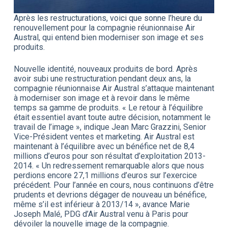
Après les restructurations, voici que sonne l’heure du
renouvellement pour la compagnie réunionnaise Air
Austral, qui entend bien moderniser son image et ses
produits.
Nouvelle identité, nouveaux produits de bord. Après
avoir subi une restructuration pendant deux ans, la
compagnie réunionnaise Air Austral s’attaque maintenant
à moderniser son image et à revoir dans le même
temps sa gamme de produits. « Le retour à l’équilibre
était essentiel avant toute autre décision, notamment le
travail de l’image », indique Jean Marc Grazzini, Senior
Vice-Président ventes et marketing. Air Austral est
maintenant à l’équilibre avec un bénéfice net de 8,4
millions d’euros pour son résultat d’exploitation 2013-
2014. « Un redressement remarquable alors que nous
perdions encore 27,1 millions d’euros sur l’exercice
précédent. Pour l’année en cours, nous continuons d’être
prudents et devrions dégager de nouveau un bénéfice,
même s’il est inférieur à 2013/14 », avance Marie
Joseph Malé, PDG d’Air Austral venu à Paris pour
dévoiler la nouvelle image de la compagnie.