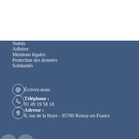
Statuts
Adhérer
Mentions légales
Protection des données
Solidarités
Écrivez-nous
Téléphone :
01 49 19 58 18
Adresse :
6, rue de la Haye - 95700 Roissy-en-France