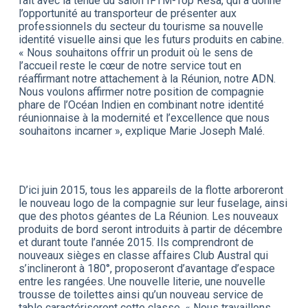
fait avec la tenue du salon IFTM-Top Resa, qui a donné
l’opportunité au transporteur de présenter aux
professionnels du secteur du tourisme sa nouvelle
identité visuelle ainsi que les futurs produits en cabine.
« Nous souhaitons offrir un produit où le sens de
l’accueil reste le cœur de notre service tout en
réaffirmant notre attachement à la Réunion, notre ADN.
Nous voulons affirmer notre position de compagnie
phare de l’Océan Indien en combinant notre identité
réunionnaise à la modernité et l’excellence que nous
souhaitons incarner », explique Marie Joseph Malé.
D’ici juin 2015, tous les appareils de la flotte arboreront
le nouveau logo de la compagnie sur leur fuselage, ainsi
que des photos géantes de La Réunion. Les nouveaux
produits de bord seront introduits à partir de décembre
et durant toute l’année 2015. Ils comprendront de
nouveaux sièges en classe affaires Club Austral qui
s’inclineront à 180°, proposeront d’avantage d’espace
entre les rangées. Une nouvelle literie, une nouvelle
trousse de toilettes ainsi qu’un nouveau service de
table caractériseront cette classe. « Nous travaillons