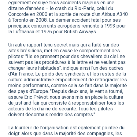
également essuyé trois accidents majeurs en une
dizaine d'années – le crash du Rio-Paris, celui du
Concorde en 2000 et la sortie de route d'un Airbus A340
à Toronto en 2008. Le dernier accident fatal pour ses
principaux concurrents européens remonte à 1993 pour
la Lufthansa et 1976 pour British Airways.
Un autre rapport tenu secret mais qui a fuité sur des
sites brésiliens, met en cause le comportement des
pilotes: "Ils se prennent pour des chevaliers du ciel, ne
suivent pas les procédures à la lettre et ne veulent pas
changer leurs habitudes", indique ainsi l'un des cadres
d'Air France. Le poids des syndicats et les restes de la
culture administrative empêcheraient de rétrograder les
moins performants, comme cela se fait dans la majorité
des pays d'Europe. "Depuis deux ans, le vent a tourné,
assure Eric Prévot, nous avons mis en place la culture
du just and fair qui consiste à responsabiliser tous les
acteurs de la chaîne de sécurité. Tous les pilotes
doivent désormais rendre des comptes."
La lourdeur de l'organisation est également pointée du
doigt: alors que dans la majorité des compagnies, les