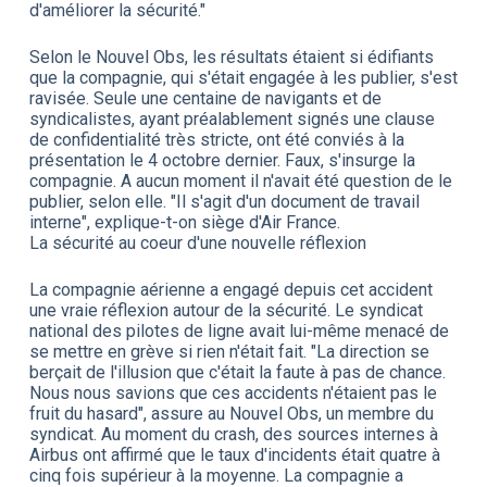
d'améliorer la sécurité."
Selon le Nouvel Obs, les résultats étaient si édifiants
que la compagnie, qui s'était engagée à les publier, s'est
ravisée. Seule une centaine de navigants et de
syndicalistes, ayant préalablement signés une clause
de confidentialité très stricte, ont été conviés à la
présentation le 4 octobre dernier. Faux, s'insurge la
compagnie. A aucun moment il n'avait été question de le
publier, selon elle. "Il s'agit d'un document de travail
interne", explique-t-on siège d'Air France.
La sécurité au coeur d'une nouvelle réflexion
La compagnie aérienne a engagé depuis cet accident
une vraie réflexion autour de la sécurité. Le syndicat
national des pilotes de ligne avait lui-même menacé de
se mettre en grève si rien n'était fait. "La direction se
berçait de l'illusion que c'était la faute à pas de chance.
Nous nous savions que ces accidents n'étaient pas le
fruit du hasard", assure au Nouvel Obs, un membre du
syndicat. Au moment du crash, des sources internes à
Airbus ont affirmé que le taux d'incidents était quatre à
cinq fois supérieur à la moyenne. La compagnie a