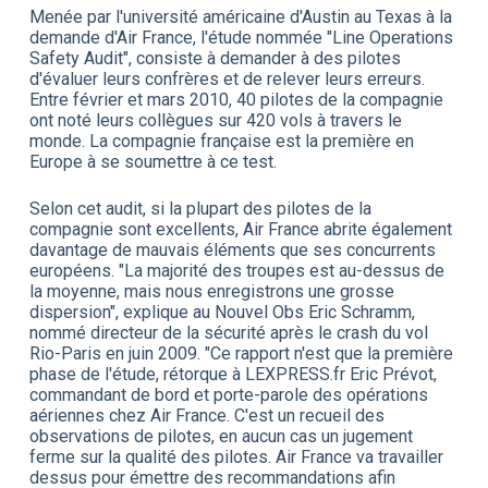
Menée par l'université américaine d'Austin au Texas à la
demande d'Air France, l'étude nommée "Line Operations
Safety Audit", consiste à demander à des pilotes
d'évaluer leurs confrères et de relever leurs erreurs.
Entre février et mars 2010, 40 pilotes de la compagnie
ont noté leurs collègues sur 420 vols à travers le
monde. La compagnie française est la première en
Europe à se soumettre à ce test.
Selon cet audit, si la plupart des pilotes de la
compagnie sont excellents, Air France abrite également
davantage de mauvais éléments que ses concurrents
européens. "La majorité des troupes est au-dessus de
la moyenne, mais nous enregistrons une grosse
dispersion", explique au Nouvel Obs Eric Schramm,
nommé directeur de la sécurité après le crash du vol
Rio-Paris en juin 2009. "Ce rapport n'est que la première
phase de l'étude, rétorque à LEXPRESS.fr Eric Prévot,
commandant de bord et porte-parole des opérations
aériennes chez Air France. C'est un recueil des
observations de pilotes, en aucun cas un jugement
ferme sur la qualité des pilotes. Air France va travailler
dessus pour émettre des recommandations afin