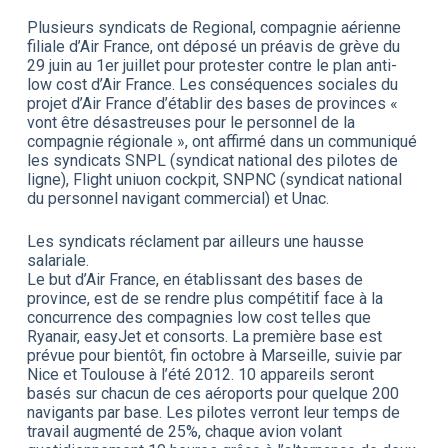
Plusieurs syndicats de Regional, compagnie aérienne
filiale d’Air France, ont déposé un préavis de grève du
29 juin au 1er juillet pour protester contre le plan anti-
low cost d’Air France. Les conséquences sociales du
projet d’Air France d’établir des bases de provinces «
vont être désastreuses pour le personnel de la
compagnie régionale », ont affirmé dans un communiqué
les syndicats SNPL (syndicat national des pilotes de
ligne), Flight uniuon cockpit, SNPNC (syndicat national
du personnel navigant commercial) et Unac.
Les syndicats réclament par ailleurs une hausse
salariale.
Le but d’Air France, en établissant des bases de
province, est de se rendre plus compétitif face à la
concurrence des compagnies low cost telles que
Ryanair, easyJet et consorts. La première base est
prévue pour bientôt, fin octobre à Marseille, suivie par
Nice et Toulouse à l’été 2012. 10 appareils seront
basés sur chacun de ces aéroports pour quelque 200
navigants par base. Les pilotes verront leur temps de
travail augmenté de 25%, chaque avion volant