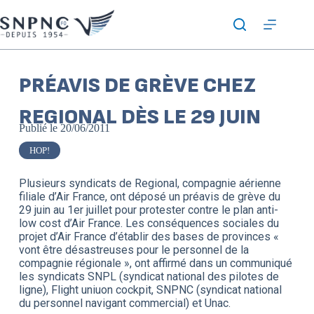
PRÉAVIS DE GRÈVE CHEZ
REGIONAL DÈS LE 29 JUIN
Publié le
20/06/2011
HOP!
Plusieurs syndicats de Regional, compagnie aérienne
filiale d’Air France, ont déposé un préavis de grève du
29 juin au 1er juillet pour protester contre le plan anti-
low cost d’Air France. Les conséquences sociales du
projet d’Air France d’établir des bases de provinces «
vont être désastreuses pour le personnel de la
compagnie régionale », ont affirmé dans un communiqué
les syndicats SNPL (syndicat national des pilotes de
ligne), Flight uniuon cockpit, SNPNC (syndicat national
du personnel navigant commercial) et Unac.