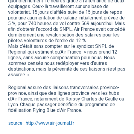
quotidiennement 10 heures grâce à l’alternance de deux
équipages. Ceux-là travailleront sur une base de
volontariat, 15 jours d’affilés suivi de 15 jours de repos
pour une augmentation de salaire initialement prévue de
5 %, pour 740 heures de vol contre 569 aujourd’hui. Mais
afin d’obtenir l’accord du SNPL, Air France avait concédé
dernièrement une revalorisation des salaires pour les
pilotes volontaires de l’ordre de 12 %.
Mais c’était sans compter sur le syndicat SNPL de
Regional qui estiment qu’Air France » nous prend 12
lignes, sans aucune compensation pour nous. Nous
sommes censés nous redéployer vers d’autres
destinations, mais la pérennité de ces liaisons n’est pas
assurée. »
Regional assure des liaisons transversales province-
province, ainsi que des lignes province vers les hubs
d’Air France, notamment de Roissy Charles de Gaulle ou
Lyon. Chaque passager bénéficie du programme de
fidélisation Flying Blue d’Air France.
source : http://www.air-journal.fr