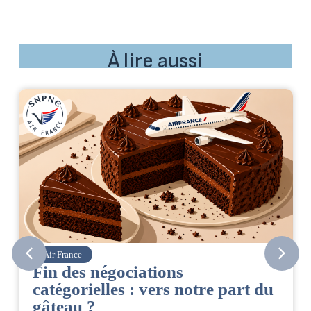
À lire aussi
Corsair
CSE. Juillet 2026
u
06/08/2026
|
ACCÈS RESTREINT
Retrouvez le compte rendu du CSE de juillet 2026