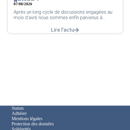
par votre équipe SNPNC-FO Corsair. ...
u
Lire l'actu
Statuts
Adhérer
Mentions légales
Protection des données
Solidarités