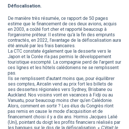
Défiscalisation.
De manière très résumée, ce rapport de 50 pages
estime que le financement de ces deux avions, acquis
en 2003, a coûté fort cher et rapporté beaucoup à
l’organisme prêteur. Il estime qu’à la fin des emprunts
contractés, en 2022, l’avantage de la défiscalisation aura
été annulé par les frais bancaires.
La CTC constate également que la desserte vers le
Japon et la Corée n’a pas permis le développement
touristique escompté. La compagnie perd de ­­l’argent sur
ces lignes et les hôtels calédoniens ne se remplissent
pas.
Ils se remplissent d’autant moins que, pour équilibrer
ses comptes, Aircalin vend au prix fort les billets de
ses dessertes régionales vers Sydney, Brisbane ou
Auckland. Nos voisins vont en vacances à Fidji ou au
Vanuatu, pour beaucoup moins cher qu’en Calédonie.
Alors, comment en sortir ? Les élus du Congrès n’ont
pas remis en cause le mode d’acquisition et de
financement choisi il y a dix ans. Hormis Jacques Lalié
(Uni), pointant du doigt les profits financiers réalisés par
les banques sur le dos de la défiscalisation. «
C’était le