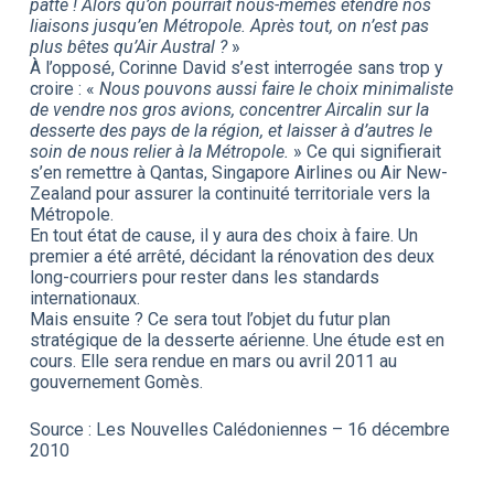
patte ! Alors qu’on pourrait nous-mêmes étendre nos
liaisons jusqu’en Métropole. Après tout, on n’est pas
plus bêtes qu’Air Austral ?
»
À l’opposé, Corinne David s’est interrogée sans trop y
croire : «
Nous pouvons aussi faire le choix minimaliste
de vendre nos gros avions, concentrer Aircalin sur la
desserte des pays de la région, et laisser à d’autres le
soin de nous relier à la Métropole.
» Ce qui signifierait
s’en remettre à Qantas, Singapore Airlines ou Air New-
Zealand pour assurer la continuité territoriale vers la
Métropole.
En tout état de cause, il y aura des choix à faire. Un
premier a été arrêté, décidant la rénovation des deux
long-courriers pour rester dans les standards
internationaux.
Mais ensuite ? Ce sera tout l’objet du futur plan
stratégique de la desserte aérienne. Une étude est en
cours. Elle sera rendue en mars ou avril 2011 au
gouvernement Gomès.
Source : Les Nouvelles Calédoniennes – 16 décembre
2010