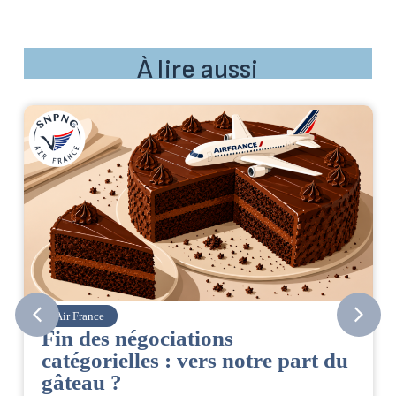
À lire aussi
Corsair
tions
CSE. Juillet 2026
vers notre part du
06/08/2026
|
ACCÈS RESTREINT
Retrouvez le compte rendu d