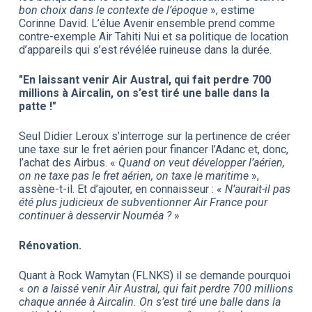
bon choix dans le contexte de l’époque
», estime
Corinne David. L’élue Avenir ensemble prend comme
contre-exemple Air Tahiti Nui et sa politique de location
d’appareils qui s’est révélée ruineuse dans la durée.
"En laissant venir Air Austral, qui fait perdre 700
millions à Aircalin, on s’est tiré une balle dans la
patte !"
Seul Didier Leroux s’interroge sur la pertinence de créer
une taxe sur le fret aérien pour financer l’Adanc et, donc,
l’achat des Airbus. «
Quand on veut développer l’aérien,
on ne taxe pas le fret aérien, on taxe le maritime
»,
assène-t-il. Et d’ajouter, en connaisseur : «
N’aurait-il pas
été plus judicieux de subventionner Air France pour
continuer à desservir Nouméa ?
»
Rénovation.
Quant à Rock Wamytan (FLNKS) il se demande pourquoi
«
on a laissé venir Air Austral, qui fait perdre 700 millions
chaque année à Aircalin. On s’est tiré une balle dans la