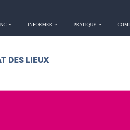
PNC
INFORMER
PRATIQUE
COMP
T DES LIEUX