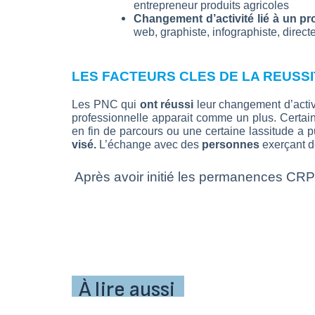
entrepreneur produits agricoles
Changement d’activité lié à un pr
web, graphiste, infographiste, directe
LES FACTEURS CLES DE LA REUSSI
Les PNC qui
ont réussi
leur changement d’activ
professionnelle apparait comme un plus. Certa
en fin de parcours ou une certaine lassitude a p
visé.
L’échange avec des
personnes
exerçant d
Après avoir initié les permanences CRP
À lire aussi