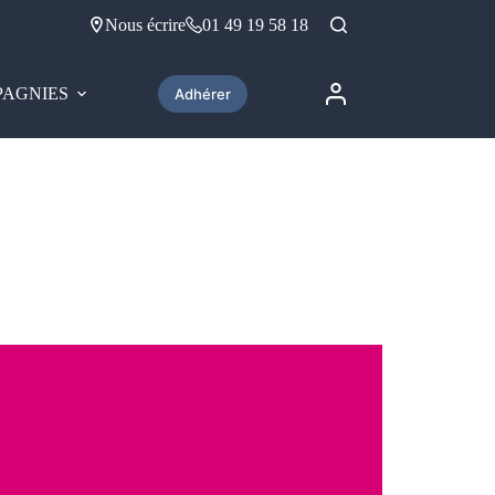
Nous écrire
01 49 19 58 18
AGNIES
Adhérer