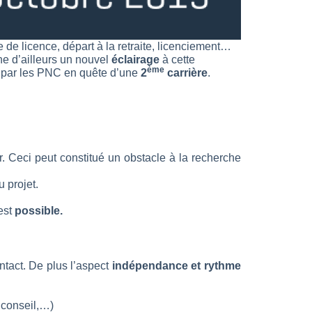
e de licence, départ à la retraite, licenciement…
e d’ailleurs un nouvel
éclairage
à cette
ème
par les PNC en quête d’une
2
carrière
.
. Ceci peut constitué un obstacle à la recherche
 projet.
est
possible.
ntact. De plus l’aspect
indépendance et rythme
 conseil,…)