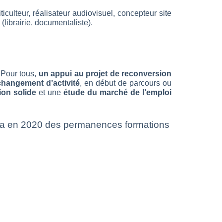
culteur, réalisateur audiovisuel, concepteur site
(librairie, documentaliste).
 Pour tous,
un appui au projet de reconversion
changement d’activité
, en début de parcours ou
ion solide
et une
étude du marché de l’emploi
a en 2020 des permanences formations