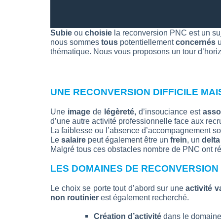
Subie
ou
choisie
la reconversion PNC est un su
nous sommes
tous
potentiellement
concernés
u
thématique. Nous vous proposons un tour d’hor
UNE RECONVERSION DIFFICILE MAI
Une
image
de
légèreté,
d’insouciance est
asso
d’une autre activité professionnelle face aux rec
La faiblesse ou l’absence d’accompagnement sont
Le
salaire
peut également être un
frein
, un
delta
Malgré tous ces obstacles nombre de PNC ont ré
LES DOMAINES DE RECONVERSION 
Le choix se porte tout d’abord sur une
activité v
non routinier
est également recherché.
Création d’activité
dans le domain