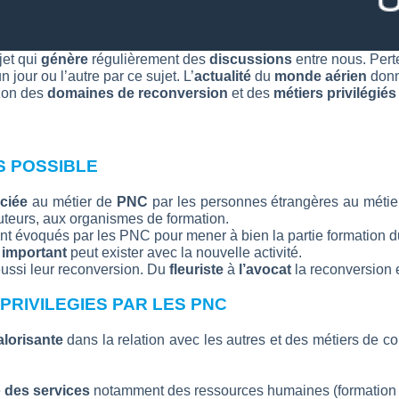
jet qui
génère
régulièrement des
discussions
entre nous. Pert
n jour ou l’autre par ce sujet. L’
actualité
du
monde aérien
donn
izon des
domaines de reconversion
et des
métiers privilégiés
S POSSIBLE
ciée
au métier de
PNC
par les personnes étrangères au métier
ruteurs, aux organismes de formation.
 évoqués par les PNC pour mener à bien la partie formation du
 important
peut exister avec la nouvelle activité.
ussi leur reconversion. Du
fleuriste
à
l’avocat
la reconversion 
PRIVILEGIES PAR LES PNC
alorisante
dans la relation avec les autres et des métiers de co
e
des services
notamment des ressources humaines (formation