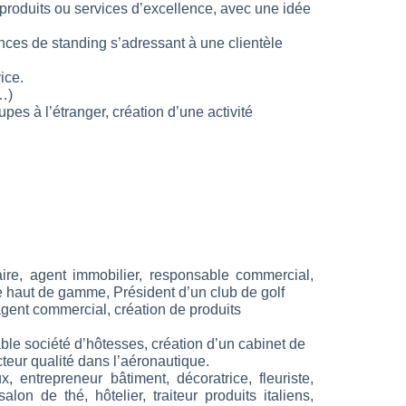
 (produits ou services d’excellence, avec une idée
ces de standing s’adressant à une clientèle
ice.
…)
s à l’étranger, création d’une activité
ire, agent immobilier, responsable commercial,
le haut de gamme, Président d’un club de golf
ent commercial, création de produits
ble société d’hôtesses, création d’un cabinet de
cteur qualité dans l’aéronautique.
, entrepreneur bâtiment, décoratrice, fleuriste,
n de thé, hôtelier, traiteur produits italiens,