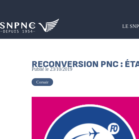
LE SN
RECONVERSION PNC : ÉTA
Publié le
23/10/2019
Corsair