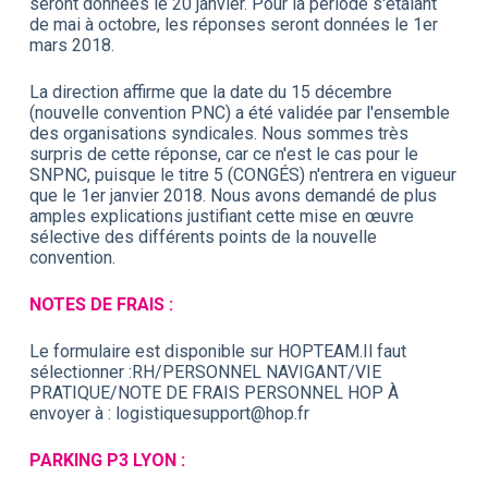
seront données le 20 janvier. Pour la période s'étalant
de mai à octobre, les réponses seront données le 1er
mars 2018.
La direction affirme que la date du 15 décembre
(nouvelle convention PNC) a été validée par l'ensemble
des organisations syndicales. Nous sommes très
surpris de cette réponse, car ce n'est le cas pour le
SNPNC, puisque le titre 5 (CONGÉS) n'entrera en vigueur
que le 1er janvier 2018. Nous avons demandé de plus
amples explications justifiant cette mise en œuvre
sélective des différents points de la nouvelle
convention.
NOTES DE FRAIS :
Le formulaire est disponible sur HOPTEAM.Il faut
sélectionner :RH/PERSONNEL NAVIGANT/VIE
PRATIQUE/NOTE DE FRAIS PERSONNEL HOP À
envoyer à : logistiquesupport@hop.fr
PARKING P3 LYON :