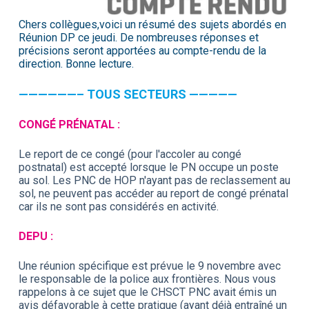
Chers collègues,voici un résumé des sujets abordés en
Réunion DP ce jeudi. De nombreuses réponses et
précisions seront apportées au compte-rendu de la
direction. Bonne lecture.
——————– TOUS SECTEURS —————
CONGÉ PRÉNATAL :
Le report de ce congé (pour l'accoler au congé
postnatal) est accepté lorsque le PN occupe un poste
au sol. Les PNC de HOP n'ayant pas de reclassement au
sol, ne peuvent pas accéder au report de congé prénatal
car ils ne sont pas considérés en activité.
DEPU :
Une réunion spécifique est prévue le 9 novembre avec
le responsable de la police aux frontières. Nous vous
rappelons à ce sujet que le CHSCT PNC avait émis un
avis défavorable à cette pratique (ayant déjà entraîné un