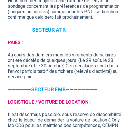
Nous sommes toujours dans l'attente de l'envoi du
sondage concernant les préférences de programmation
(longues ou courtes) comme pour les PNT. La direction
confirme que cela sera fait prochainement.
——————SECTEUR ATR———————-
PAIES :
Au cours des derniers mois les virements de salaires
ont été décalés de quelques jours. (Le 29 août, le 28
septembre et le 30 octobre) Ces décalages sont dus à
l'envoi parfois tardif des fichiers (relevés d'activité) au
service paie.
—————–SECTEUR EMB———————–
LOGISTIQUE / VOITURE DE LOCATION :
Il est désormais possible, sous réserve de disponibilité
chez le loueur, de demander la voiture de location à Orly
iso CDG pour les maintiens des compétences, CEMPN