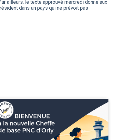
Par ailleurs, le texte approuvé mercredi donne aux
 résident dans un pays qui ne prévoit pas