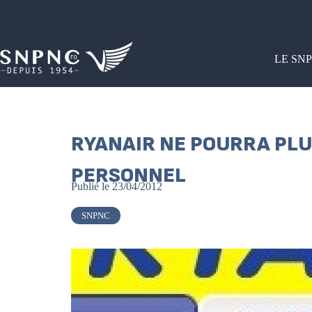
LE SN
RYANAIR NE POURRA PLU
PERSONNEL
Publié le
23/04/2012
SNPNC