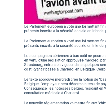
Le Parlement européen a voté une loi mettant fin 
présents inscrits à la sécurité sociale en Irlande,
Le Parlement européen a voté une loi mettant fin 
présents inscrits à la sécurité sociale en Irlande,
Les compagnies aériennes à bas coût ne pourront p
en vertu d'une législation approuvée mercredi pa
Strasbourg, entrera en vigueur dans quelques sema
cost Ryanair basés à Charleroi en Belgique. Ceux-c
Le texte approuvé mercredi crée la notion de "base
Belgique, l'employeur sera désormais tenu de paye
Conséquence: les hôtesses belges, résidant en W
consultation médicale à Charleroi.
La nouvelle réglementation va mettre fin aux "chi