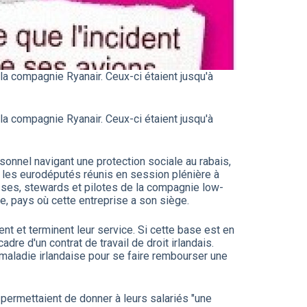
la compagnie Ryanair. Ceux-ci étaient jusqu'à
la compagnie Ryanair. Ceux-ci étaient jusqu'à
sonnel navigant une protection sociale au rabais,
 les eurodéputés réunis en session plénière à
esses, stewards et pilotes de la compagnie low-
de, pays où cette entreprise a son siège.
nt et terminent leur service. Si cette base est en
e d'un contrat de travail de droit irlandais.
aladie irlandaise pour se faire rembourser une
 permettaient de donner à leurs salariés "une