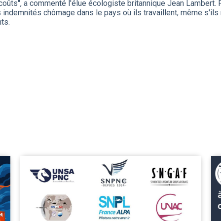
 coûts", a commenté l'élue écologiste britannique Jean Lambert. 
es indemnités chômage dans le pays où ils travaillent, même s'ils
ts.