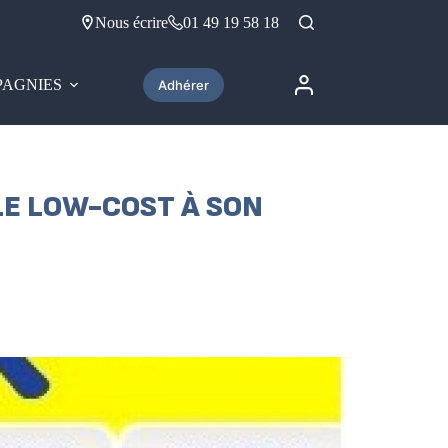
Nous écrire
01 49 19 58 18
AGNIES
Adhérer
LE LOW-COST À SON