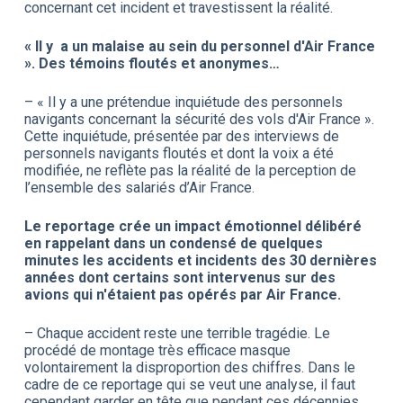
concernant cet incident et travestissent la réalité.
« Il y a un malaise au sein du personnel d'Air France
». Des témoins floutés et anonymes…
– « Il y a une prétendue inquiétude des personnels
navigants concernant la sécurité des vols d'Air France ».
Cette inquiétude, présentée par des interviews de
personnels navigants floutés et dont la voix a été
modifiée, ne reflète pas la réalité de la perception de
l’ensemble des salariés d’Air France.
Le reportage crée un impact émotionnel délibéré
en rappelant dans un condensé de quelques
minutes les accidents et incidents des 30 dernières
années dont certains sont intervenus sur des
avions qui n'étaient pas opérés par Air France.
– Chaque accident reste une terrible tragédie. Le
procédé de montage très efficace masque
volontairement la disproportion des chiffres. Dans le
cadre de ce reportage qui se veut une analyse, il faut
cependant garder en tête que pendant ces décennies,