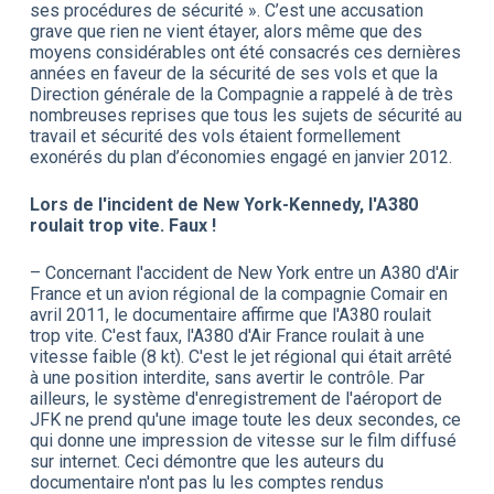
ses procédures de sécurité ». C’est une accusation
grave que rien ne vient étayer, alors même que des
moyens considérables ont été consacrés ces dernières
années en faveur de la sécurité de ses vols et que la
Direction générale de la Compagnie a rappelé à de très
nombreuses reprises que tous les sujets de sécurité au
travail et sécurité des vols étaient formellement
exonérés du plan d’économies engagé en janvier 2012.
Lors de l'incident de New York-Kennedy, l'A380
roulait trop vite. Faux !
– Concernant l'accident de New York entre un A380 d'Air
France et un avion régional de la compagnie Comair en
avril 2011, le documentaire affirme que l'A380 roulait
trop vite. C'est faux, l'A380 d'Air France roulait à une
vitesse faible (8 kt). C'est le jet régional qui était arrêté
à une position interdite, sans avertir le contrôle. Par
ailleurs, le système d'enregistrement de l'aéroport de
JFK ne prend qu'une image toute les deux secondes, ce
qui donne une impression de vitesse sur le film diffusé
sur internet. Ceci démontre que les auteurs du
documentaire n'ont pas lu les comptes rendus