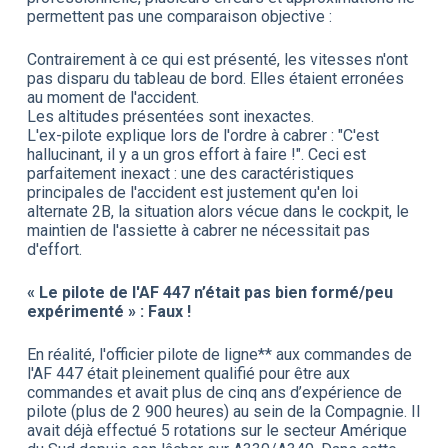
permettent pas une comparaison objective :
Contrairement à ce qui est présenté, les vitesses n'ont
pas disparu du tableau de bord. Elles étaient erronées
au moment de l'accident.
Les altitudes présentées sont inexactes.
L'ex-pilote explique lors de l'ordre à cabrer : "C'est
hallucinant, il y a un gros effort à faire !". Ceci est
parfaitement inexact : une des caractéristiques
principales de l'accident est justement qu'en loi
alternate 2B, la situation alors vécue dans le cockpit, le
maintien de l'assiette à cabrer ne nécessitait pas
d'effort.
« Le pilote de l'AF 447 n’était pas bien formé/peu
expérimenté » : Faux !
En réalité, l'officier pilote de ligne** aux commandes de
l'AF 447 était pleinement qualifié pour être aux
commandes et avait plus de cinq ans d’expérience de
pilote (plus de 2 900 heures) au sein de la Compagnie. Il
avait déjà effectué 5 rotations sur le secteur Amérique