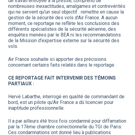
de travail envoyée à la presse, comprend de
nombreuses inexactitudes, amalgames et contrevérités
qui ne servent qu'un seul objectif : remettre en cause la
gestion de la sécurité des vols d'Air France. A aucun
moment, ce reportage ne reflète les conclusions des
différents spécialistes de la sécurité aérienne, des
enquêtes menées par le BEA ni les recommandations
de la Mission d'expertise externe sur la sécurité des
vols.
Air France souhaite ici apporter des précisions
concernant certains faits relatés dans le reportage.
CE REPORTAGE FAIT INTERVENIR DES TÉMOINS
PARTIAUX :
Hervé Labarthe, interrogé en qualité de commandant de
bord, est un pilote qu’Air France a dû licencier pour
inaptitude professionnelle.
Il a par ailleurs été trois fois condamné pour diffamation
par la 17ème chambre correctionnelle du TGI de Paris.
Ces condamnations ont donné lieu à publications