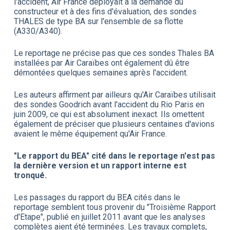
l'accident, Air France déployait à la demande du
constructeur et à des fins d'évaluation, des sondes
THALES de type BA sur l'ensemble de sa flotte
(A330/A340).
Le reportage ne précise pas que ces sondes Thales BA
installées par Air Caraïbes ont également dû être
démontées quelques semaines après l'accident.
Les auteurs affirment par ailleurs qu'Air Caraïbes utilisait
des sondes Goodrich avant l'accident du Rio Paris en
juin 2009, ce qui est absolument inexact. Ils omettent
également de préciser que plusieurs centaines d'avions
avaient le même équipement qu'Air France.
"Le rapport du BEA" cité dans le reportage n'est pas
la dernière version et un rapport interne est
tronqué.
Les passages du rapport du BEA cités dans le
reportage semblent tous provenir du "Troisième Rapport
d'Etape", publié en juillet 2011 avant que les analyses
complètes aient été terminées. Les travaux complets,