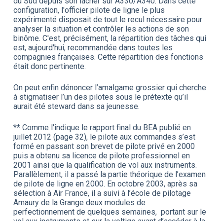
du Sud depuis son lâcher sur A330/A340. Dans cette
configuration, l'officier pilote de ligne le plus
expérimenté disposait de tout le recul nécessaire pour
analyser la situation et contrôler les actions de son
binôme. C'est, précisément, la répartition des tâches qui
est, aujourd'hui, recommandée dans toutes les
compagnies françaises. Cette répartition des fonctions
était donc pertinente.
On peut enfin dénoncer l’amalgame grossier qui cherche
à stigmatiser l’un des pilotes sous le prétexte qu’il
aurait été steward dans sa jeunesse.
** Comme l'indique le rapport final du BEA publié en
juillet 2012 (page 32), le pilote aux commandes s’est
formé en passant son brevet de pilote privé en 2000
puis a obtenu sa licence de pilote professionnel en
2001 ainsi que la qualification de vol aux instruments.
Parallèlement, il a passé la partie théorique de l’examen
de pilote de ligne en 2000. En octobre 2003, après sa
sélection à Air France, il a suivi à l’école de pilotage
Amaury de la Grange deux modules de
perfectionnement de quelques semaines, portant sur le