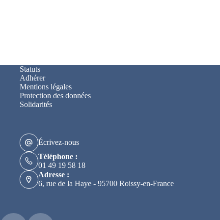
Statuts
Adhérer
Mentions légales
Protection des données
Solidarités
Écrivez-nous
Téléphone :
01 49 19 58 18
Adresse :
6, rue de la Haye - 95700 Roissy-en-France