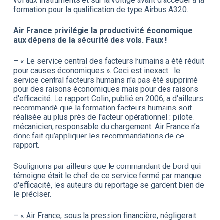
vol aux instruments et sur la voltige avant d’accéder à la
formation pour la qualification de type Airbus A320.
Air France privilégie la productivité économique
aux dépens de la sécurité des vols. Faux !
– « Le service central des facteurs humains a été réduit
pour causes économiques ». Ceci est inexact : le
service central facteurs humains n'a pas été supprimé
pour des raisons économiques mais pour des raisons
d'efficacité. Le rapport Colin, publié en 2006, a d'ailleurs
recommandé que la formation facteurs humains soit
réalisée au plus près de l'acteur opérationnel : pilote,
mécanicien, responsable du chargement. Air France n’a
donc fait qu’appliquer les recommandations de ce
rapport.
Soulignons par ailleurs que le commandant de bord qui
témoigne était le chef de ce service fermé par manque
d'efficacité, les auteurs du reportage se gardent bien de
le préciser.
– « Air France, sous la pression financière, négligerait