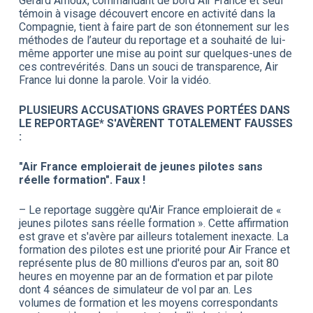
Gérard Arnoux, commandant de bord Air France et seul
témoin à visage découvert encore en activité dans la
Compagnie, tient à faire part de son étonnement sur les
méthodes de l’auteur du reportage et a souhaité de lui-
même apporter une mise au point sur quelques-unes de
ces contrevérités. Dans un souci de transparence, Air
France lui donne la parole. Voir la vidéo.
PLUSIEURS ACCUSATIONS GRAVES PORTÉES DANS
LE REPORTAGE* S'AVÈRENT TOTALEMENT FAUSSES
:
"Air France emploierait de jeunes pilotes sans
réelle formation". Faux !
– Le reportage suggère qu'Air France emploierait de «
jeunes pilotes sans réelle formation ». Cette affirmation
est grave et s'avère par ailleurs totalement inexacte. La
formation des pilotes est une priorité pour Air France et
représente plus de 80 millions d'euros par an, soit 80
heures en moyenne par an de formation et par pilote
dont 4 séances de simulateur de vol par an. Les
volumes de formation et les moyens correspondants