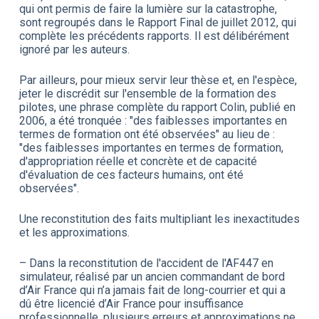
qui ont permis de faire la lumière sur la catastrophe,
sont regroupés dans le Rapport Final de juillet 2012, qui
complète les précédents rapports. Il est délibérément
ignoré par les auteurs.
Par ailleurs, pour mieux servir leur thèse et, en l'espèce,
jeter le discrédit sur l'ensemble de la formation des
pilotes, une phrase complète du rapport Colin, publié en
2006, a été tronquée : "des faiblesses importantes en
termes de formation ont été observées" au lieu de :
"des faiblesses importantes en termes de formation,
d'appropriation réelle et concrète et de capacité
d'évaluation de ces facteurs humains, ont été
observées".
Une reconstitution des faits multipliant les inexactitudes
et les approximations.
– Dans la reconstitution de l'accident de l'AF447 en
simulateur, réalisé par un ancien commandant de bord
d’Air France qui n’a jamais fait de long-courrier et qui a
dû être licencié d’Air France pour insuffisance
professionnelle, plusieurs erreurs et approximations ne