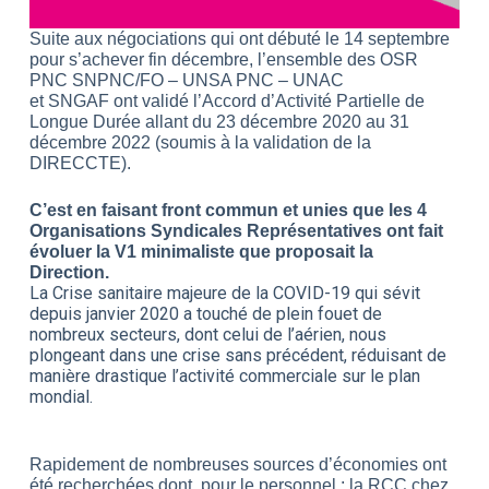
Suite aux négociations qui ont débuté le 14 septembre
pour s’achever fin décembre, l’ensemble des OSR
PNC SNPNC/FO – UNSA PNC – UNAC
et SNGAF ont validé l’Accord d’Activité Partielle de
Longue Durée allant du 23 décembre 2020 au 31
décembre 2022 (soumis à la validation de la
DIRECCTE).
C’est en faisant front commun et unies que les 4
Organisations Syndicales Représentatives ont fait
évoluer la V1 minimaliste que proposait la
Direction.
La Crise sanitaire majeure de la COVID-19 qui sévit
depuis janvier 2020 a touché de plein fouet de
nombreux secteurs, dont celui de l’aérien, nous
plongeant dans une crise sans précédent, réduisant de
manière drastique l’activité commerciale sur le plan
mondial.
Rapidement de nombreuses sources d’économies ont
été recherchées dont, pour le personnel : la RCC chez