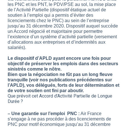
les PNC et les PNT, le PDV/PSE au sol, la mise place
de l’Activité Partielle (dispositif étatique actuel de
soutien à l’emploi qui a permis d’éviter des
licenciements chez le PNC) au sein de l’entreprise
jusqu’au 31 décembre 2020. Dispositif auquel succède
un Accord négocié et majoritaire pour permettre
l’existence d’un système d’activité partielle (versement
d’allocations aux entreprises et d’indemnités aux
salariés).
Le dispositif d’APLD ayant encore une fois pour
objectif de préserver les emplois dans des secteurs
sinistrés comme le nôtre.
Bien que la négociation ne fût pas un long fleuve
tranquille (voir nos publications précédentes sur
l’APLD), vos délégués, forts de leur détermination et
de votre soutien ont fini par aboutir.
Que prévoit cet Accord d’Activité Partielle de Longue
Durée ?
– Une garantie sur l’emploi PNC :
Air France
s’engage à ne pas procéder à des licenciements de
PNC pour motif économique jusqu’au 31 décembre