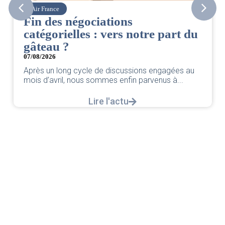
Air France
Fin des négociations
catégorielles : vers notre part du
0
gâteau ?
07/08/2026
Après un long cycle de discussions engagées au
mois d’avril, nous sommes enfin parvenus à...
Lire l'actu