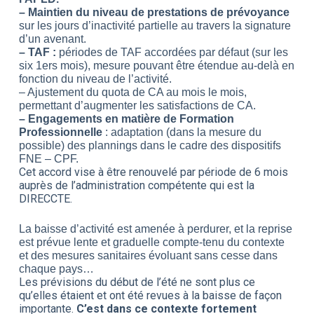
– Maintien du niveau de prestations de prévoyance
sur les jours d’inactivité partielle au travers la signature
d’un avenant.
– TAF :
périodes de TAF accordées par défaut (sur les
six 1ers mois), mesure pouvant être étendue au-delà en
fonction du niveau de l’activité.
– Ajustement du quota de CA au mois le mois,
permettant d’augmenter les satisfactions de CA.
– Engagements en matière de Formation
Professionnelle
: adaptation (dans la mesure du
possible) des plannings dans le cadre des dispositifs
FNE – CPF.
Cet accord vise à être renouvelé par période de 6 mois
auprès de l’administration compétente qui est la
DIRECCTE.
La baisse d’activité est amenée à perdurer, et la reprise
est prévue lente et graduelle compte-tenu du contexte
et des mesures sanitaires évoluant sans cesse dans
chaque pays…
Les prévisions du début de l’été ne sont plus ce
qu’elles étaient et ont été revues à la baisse de façon
importante.
C’est dans ce contexte fortement