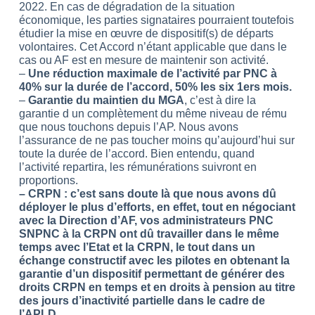
2022. En cas de dégradation de la situation
économique, les parties signataires pourraient toutefois
étudier la mise en œuvre de dispositif(s) de départs
volontaires. Cet Accord n’étant applicable que dans le
cas ou AF est en mesure de maintenir son activité.
–
Une réduction maximale de l’activité par PNC à
40% sur la durée de l’accord, 50% les six 1ers mois.
–
Garantie du maintien du MGA
, c’est à dire la
garantie d un complètement du même niveau de rému
que nous touchons depuis l’AP. Nous avons
l’assurance de ne pas toucher moins qu’aujourd’hui sur
toute la durée de l’accord. Bien entendu, quand
l’activité repartira, les rémunérations suivront en
proportions.
– CRPN :
c’est sans doute là que nous avons dû
déployer le plus d’efforts, en effet, tout en négociant
avec la Direction d’AF, vos administrateurs PNC
SNPNC à la CRPN ont dû travailler dans le même
temps avec l’Etat et la CRPN, le tout dans un
échange constructif avec les pilotes en obtenant la
garantie d’un dispositif permettant de générer des
droits CRPN en temps et en droits à pension au titre
des jours d’inactivité partielle dans le cadre de
l’APLD.