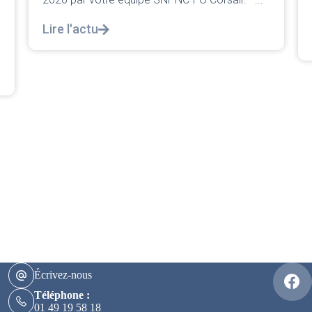
décortiquer...
Lire l'actu
Écrivez-nous
Téléphone :
01 49 19 58 18