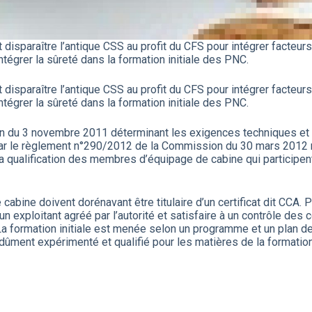
disparaître l’antique CSS au profit du CFS pour intégrer facteu
ntégrer la sûreté dans la formation initiale des PNC.
disparaître l’antique CSS au profit du CFS pour intégrer facteu
ntégrer la sûreté dans la formation initiale des PNC.
 du 3 novembre 2011 déterminant les exigences techniques et l
é par le règlement n°290/2012 de la Commission du 30 mars 2012
a qualification des membres d’équipage de cabine qui participent
ine doivent dorénavant être titulaire d’un certificat dit CCA. Pou
un exploitant agréé par l’autorité et satisfaire à un contrôle de
La formation initiale est menée selon un programme et un plan 
dûment expérimenté et qualifié pour les matières de la formation