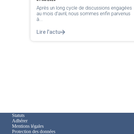
ons engagées
Lire l'actu
in parvenus
Statuts
Adhérer
Mentions légales
Protection des données