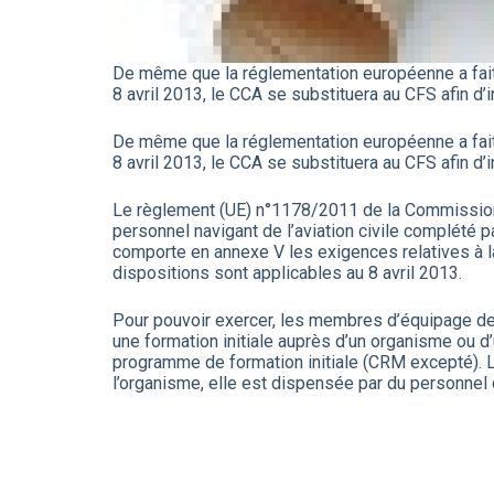
De même que la réglementation européenne a fait 
8 avril 2013, le CCA se substituera au CFS afin d’i
De même que la réglementation européenne a fait 
8 avril 2013, le CCA se substituera au CFS afin d’i
Le règlement (UE) n°1178/2011 de la Commission
personnel navigant de l’aviation civile complét
comporte en annexe V les exigences relatives à l
dispositions sont applicables au 8 avril 2013.
Pour pouvoir exercer, les membres d’équipage de cab
une formation initiale auprès d’un organisme ou d’
programme de formation initiale (CRM excepté). 
l’organisme, elle est dispensée par du personnel 