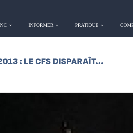
PNC
INFORMER
PRATIQUE
COMP
2013 : LE CFS DISPARAÎT…