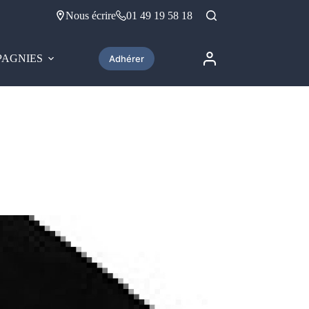
Nous écrire
01 49 19 58 18
AGNIES
Adhérer