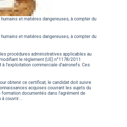
rs humains et matières dangereuses, à compter du
rs humains et matières dangereuses, à compter du
es procédures administratives applicables au
 modifiant le règlement (UE) n°1178/2011
 à l’exploitation commerciale d’aéronefs. Ces
r obtenir ce certificat, le candidat doit suivre
s connaissances acquises couvrant les sujets du
de formation documentés dans l’agrément de
 à couvrir….