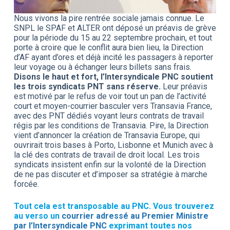
Nous vivons la pire rentrée sociale jamais connue. Le
SNPL le SPAF et ALTER ont déposé un préavis de grève
pour la période du 15 au 22 septembre prochain, et tout
porte à croire que le conflit aura bien lieu, la Direction
d’AF ayant d’ores et déjà incité les passagers à reporter
leur voyage ou à échanger leurs billets sans frais.
Disons le haut et fort, l’Intersyndicale PNC soutient
les trois syndicats PNT sans réserve.
Leur préavis
est motivé par le refus de voir tout un pan de l’activité
court et moyen-courrier basculer vers Transavia France,
avec des PNT dédiés voyant leurs contrats de travail
régis par les conditions de Transavia. Pire, la Direction
vient d’annoncer la création de Transavia Europe, qui
ouvrirait trois bases à Porto, Lisbonne et Munich avec à
la clé des contrats de travail de droit local. Les trois
syndicats insistent enfin sur la volonté de la Direction
de ne pas discuter et d’imposer sa stratégie à marche
forcée.
Tout cela est transposable au PNC. Vous trouverez
au verso un
courrier adressé au Premier Ministre
par l’Intersyndicale PNC
exprimant toutes nos