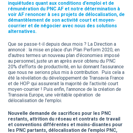
inquiétudes quant aux conditions d’emploi et de
rémunération du PNC AF et notre détermination à
voir AF renoncer à ses projets de délocalisation, de
démantèlement de son activité court et moyen-
courrier et de négocier avec nous des solutions
alternatives.
Que se passe-t-il depuis deux mois ? La Direction a
annoncé : la mise en place d’un Plan Perform 2020, en
d’autres termes un nouveau plan d’économies imposé
au personnel, juste un an après avoir obtenu du PNC
20% d’efforts de productivité, en lui donnant l’assurance
que nous ne serions plus mis à contribution. Puis cela a
été la révélation du développement de Transavia France
et de HOP qui assurerait la majorité de l’activité court
moyen-courrier ! Puis enfin, l’annonce de la création de
Transavia Europe, une véritable opération de
délocalisation de l’emploi.
Nouvelle demande de sacrifices pour les PNC
restants, attrition du réseau et contrats de travail
et conventions différentes et moins-disantes pour
les PNC partants, délocalisation de l’emploi PNC,