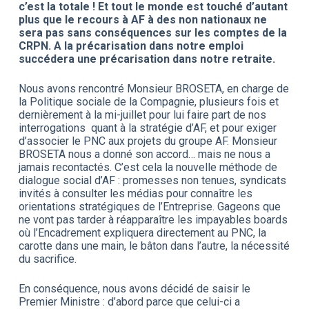
c’est la totale ! Et tout le monde est touché d’autant
plus que le recours à AF à des non nationaux ne
sera pas sans conséquences sur les comptes de la
CRPN. A la précarisation dans notre emploi
succédera une précarisation dans notre retraite.
Nous avons rencontré Monsieur BROSETA, en charge de
la Politique sociale de la Compagnie, plusieurs fois et
dernièrement à la mi-juillet pour lui faire part de nos
interrogations quant à la stratégie d’AF, et pour exiger
d’associer le PNC aux projets du groupe AF. Monsieur
BROSETA nous a donné son accord… mais ne nous a
jamais recontactés. C’est cela la nouvelle méthode de
dialogue social d’AF : promesses non tenues, syndicats
invités à consulter les médias pour connaître les
orientations stratégiques de l’Entreprise. Gageons que
ne vont pas tarder à réapparaître les impayables boards
où l’Encadrement expliquera directement au PNC, la
carotte dans une main, le bâton dans l’autre, la nécessité
du sacrifice.
En conséquence, nous avons décidé de saisir le
Premier Ministre : d’abord parce que celui-ci a