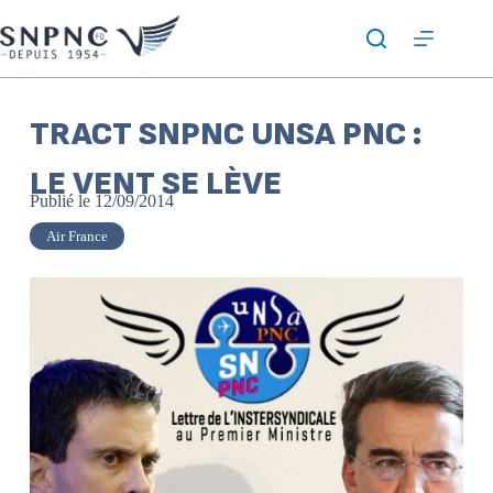
TRACT SNPNC UNSA PNC :
LE VENT SE LÈVE
Publié le
12/09/2014
Air France