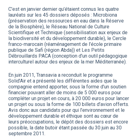
C’est en janvier dernier qu’étaient connus les quatre
lauréats sur les 45 dossiers déposés : Microbiona
(préservation des ressources en eau dans la Réserve
de la Biosphère), le Réseau National de Culture
Scientifique et Technique (sensibilisation aux enjeux de
la biodiversité et du développement durable), le Cercle
franco-marocain (réaménagement de l’école primaire
publique de Safi (région Abda)) et Les Petits
Débrouillards PACA (conception d’un outil pédagogique
interculturel autour des enjeux de la mer Méditerranée).
En juin 2011, Transavia a reconduit le programme
Solid’Air et a présenté les différentes aides que la
compagnie entend apporter, sous la forme d’un soutien
financier pouvant aller de moins de 5 000 euros pour
compléter un projet en cours, à 20 000 euros pour lancer
un projet ou sous la forme de 100 billets d’avion offerts.
Avis donc aux candidats pour qui l’environnement et le
développement durable et éthique sont au cœur de
leurs préoccupations, le dépôt des dossiers est encore
possible, la date butoir étant passée du 30 juin au 30
septembre 2011.