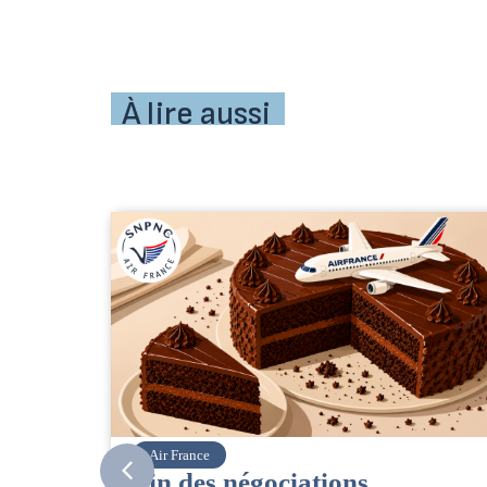
À lire aussi
Corsair
CSE. Juillet 2026