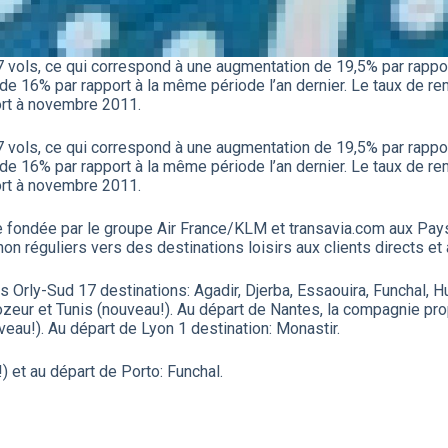
7 vols, ce qui correspond à une augmentation de 19,5% par rapp
e 16% par rapport à la même période l’an dernier. Le taux de r
ort à novembre 2011.
7 vols, ce qui correspond à une augmentation de 19,5% par rapp
e 16% par rapport à la même période l’an dernier. Le taux de r
ort à novembre 2011.
 fondée par le groupe Air France/KLM et transavia.com aux Pays-
non réguliers vers des destinations loisirs aux clients directs et
s Orly-Sud 17 destinations: Agadir, Djerba, Essaouira, Funchal, Hu
 Tozeur et Tunis (nouveau!). Au départ de Nantes, la compagnie pro
eau!). Au départ de Lyon 1 destination: Monastir.
!) et au départ de Porto: Funchal.