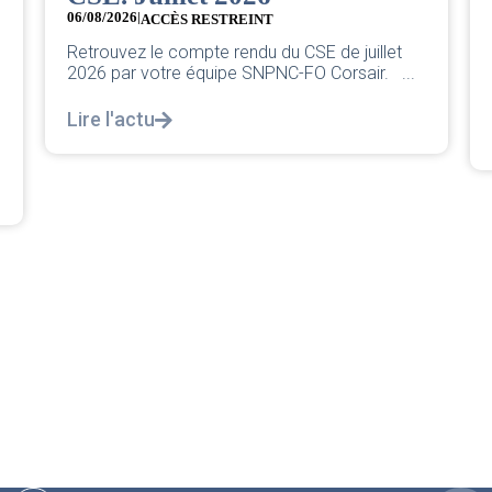
05/08/2026
Chers collègues, La direction vient de sortir sa
classique pleurnicherie corporate. On va la
décortiquer...
Lire l'actu