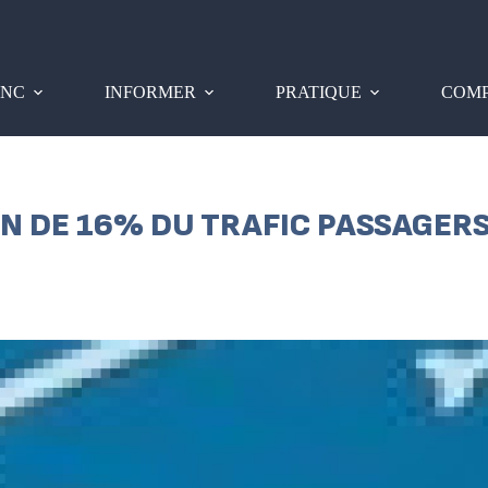
PNC
INFORMER
PRATIQUE
COMP
N DE 16% DU TRAFIC PASSAGER