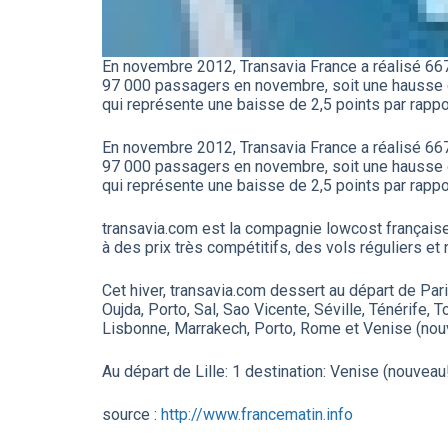
En novembre 2012, Transavia France a réalisé 66
97 000 passagers en novembre, soit une hausse d
qui représente une baisse de 2,5 points par rapp
En novembre 2012, Transavia France a réalisé 66
97 000 passagers en novembre, soit une hausse d
qui représente une baisse de 2,5 points par rapp
transavia.com est la compagnie lowcost française
à des prix très compétitifs, des vols réguliers et 
Cet hiver, transavia.com dessert au départ de Pari
Oujda, Porto, Sal, Sao Vicente, Séville, Ténérife,
Lisbonne, Marrakech, Porto, Rome et Venise (nouv
Au départ de Lille: 1 destination: Venise (nouveau
source :
http://www.francematin.info