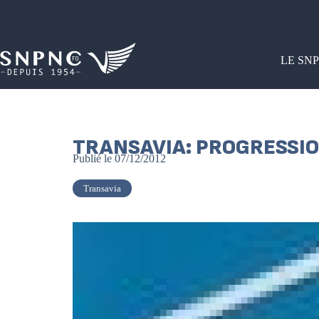
LE SN
TRANSAVIA: PROGRESSIO
Publié le
07/12/2012
Transavia