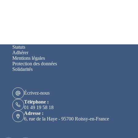
Statuts
Adhérer
Mentions légales
Protection des données
Solidarités
Écrivez-nous
Téléphone :
01 49 19 58 18
Adresse :
6, rue de la Haye - 95700 Roissy-en-France