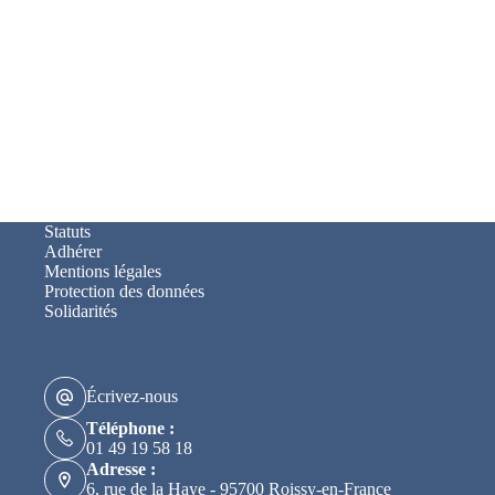
Statuts
Adhérer
Mentions légales
Protection des données
Solidarités
Écrivez-nous
Téléphone :
01 49 19 58 18
Adresse :
6, rue de la Haye - 95700 Roissy-en-France