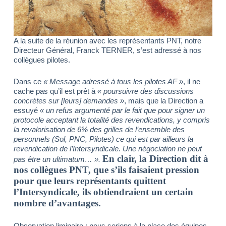
A la suite de la réunion avec les représentants PNT, notre
Directeur Général, Franck TERNER, s’est adressé à nos
collègues pilotes.
Dans ce
« Message adressé à tous les pilotes AF »
, il ne
cache pas qu’il est prêt à
« poursuivre des discussions
concrètes sur [leurs] demandes »
, mais que la Direction a
essuyé
« un refus argumenté par le fait que pour signer un
protocole acceptant la totalité des revendications, y compris
la revalorisation de 6% des grilles de l’ensemble des
personnels (Sol, PNC, Pilotes) ce qui est par ailleurs la
revendication de l’Intersyndicale. Une négociation ne peut
En clair, la Direction dit à
pas être un ultimatum… ».
nos collègues PNT, que s’ils faisaient pression
pour que leurs représentants quittent
l’Intersyndicale, ils obtiendraient un certain
nombre d’avantages.
Observation liminaire : nous serions à la place des équipes