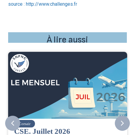
source : http://www.challenges.fr
À lire aussi
Corsair
CSE. Juillet 2026