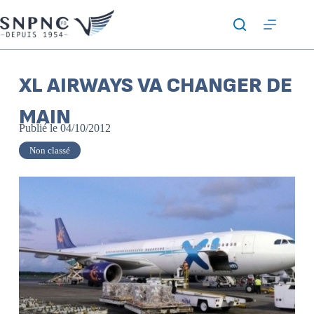
XL AIRWAYS VA CHANGER DE
MAIN
Publié le
04/10/2012
Non classé