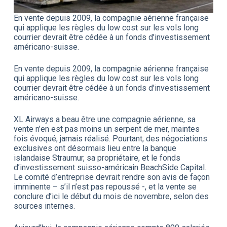
En vente depuis 2009, la compagnie aérienne française
qui applique les règles du low cost sur les vols long
courrier devrait être cédée à un fonds d'investissement
américano-suisse.
En vente depuis 2009, la compagnie aérienne française
qui applique les règles du low cost sur les vols long
courrier devrait être cédée à un fonds d'investissement
américano-suisse.
XL Airways a beau être une compagnie aérienne, sa
vente n’en est pas moins un serpent de mer, maintes
fois évoqué, jamais réalisé. Pourtant, des négociations
exclusives ont désormais lieu entre la banque
islandaise Straumur, sa propriétaire, et le fonds
d’investissement suisso-américain BeachSide Capital.
Le comité d’entreprise devrait rendre son avis de façon
imminente – s’il n’est pas repoussé -, et la vente se
conclure d’ici le début du mois de novembre, selon des
sources internes.