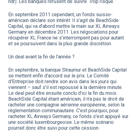
ndr). Les banques refusent de suivre. Trop risqué.
En septembre 2011 cependant, un fonds suisso-
américain déclare son intérêt. Il s’agit de BeachSide
Capital, qui va d’abord mettre la main sur XL Airways
Germany en décembre 2011. Les négociations pour
récupérer XL France ne s’interrompent pas pour autant
et se poursuivent dans la plus grande discrétion.
Un deal avant la fin de l’année ?
En septembre, la banque Straumur et BeachSide Capital
se mettent enfin d’accord sur le prix. Le Comité
d’Entreprise doit rendre son avis dans les jours qui
viennent – sauf s’il est repoussé à la dernière minute.
Le deal peut être ensuite conclu d’ici la fin du mois.
BeachSide Capital étant américain, il n’a pas le droit de
racheter une compagnie aérienne européenne, selon la
règlementation communautaire. C’est pourquoi, pour
racheter XL Airways Germany, ce fonds s'est appuyé sur
une société luxembourgeoise. Le même scénario
pourrait donc être suivi pour cette cession.