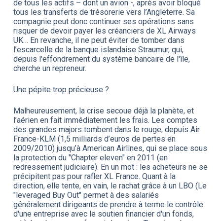
de tous les actifs – dont un avion -, après avoir bloqué
tous les transferts de trésorerie vers l’Angleterre. Sa
compagnie peut donc continuer ses opérations sans
risquer de devoir payer les créanciers de XL Airways
UK… En revanche, il ne peut éviter de tomber dans
l’escarcelle de la banque islandaise Straumur, qui,
depuis l'effondrement du système bancaire de l'île,
cherche un repreneur.
Une pépite trop précieuse ?
Malheureusement, la crise secoue déjà la planète, et
l’aérien en fait immédiatement les frais. Les comptes
des grandes majors tombent dans le rouge, depuis Air
France-KLM (1,5 milliards d’euros de pertes en
2009/2010) jusqu’à American Airlines, qui se place sous
la protection du "Chapter eleven" en 2011 (en
redressement judiciaire). En un mot : les acheteurs ne se
précipitent pas pour rafler XL France. Quant à la
direction, elle tente, en vain, le rachat grâce à un LBO (Le
"leveraged Buy Out" permet à des salariés
généralement dirigeants de prendre à terme le contrôle
d'une entreprise avec le soutien financier d'un fonds,