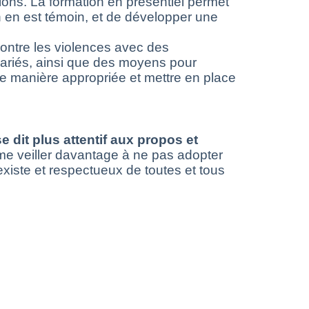
tions. La formation en présentiel permet
 en est témoin, et de développer une
re les violences avec des
salariés, ainsi que des moyens pour
e manière appropriée et mettre en place
dit plus attentif aux propos et
rme veiller davantage à ne pas adopter
existe et respectueux de toutes et tous