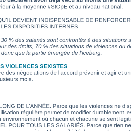
10 déclarent avoir déjà vécu au moins une situati
eur à la moyenne #StOpE et au niveau national.
U’IL DEVIENT INDISPENSABLE DE RENFORCER 
LES DISPOSITIFS INTERNES.
 30 % des salariés sont confrontés à des situations 
ur des droits, 70 % des situations de violences ou 
t donc que la partie émergée de l’iceberg.
S VIOLENCES SEXISTES
des négociations de l’accord prévenir et agir et un 
usieurs mois.
NG DE L’ANNÉE. Parce que les violences ne disp
ilisation régulière permet de modifier durablement l
environnement où chacun et chacune se sent légitime
OUR TOUS LES SALARIÉS. Parce que rien ne rem