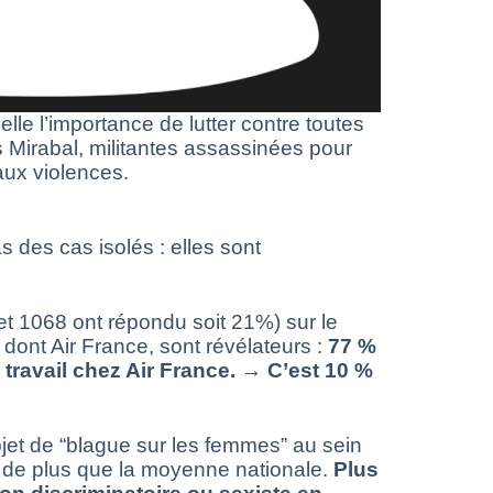
lle l’importance de lutter contre toutes
Mirabal, militantes assassinées pour
 aux violences.
 des cas isolés : elles sont
et 1068 ont répondu soit 21%) sur le
 dont Air France, sont révélateurs :
77 %
ravail chez Air France. → C’est 10 %
jet de “blague sur les femmes” au sein
 de plus que la moyenne nationale.
Plus