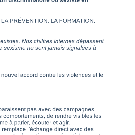
on discriminatoire ou sexiste en
LA PRÉVENTION, LA FORMATION,
sexistes. Nos chiffres internes dépassent
de sexisme ne sont jamais signalées à
nouvel accord contre les violences et le
araissent pas avec des campagnes
es comportements, de rendre visibles les
 à parler, écouter et agir.
place l’échange direct avec des