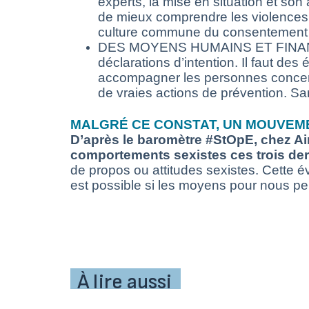
experts, la mise en situation et son
de mieux comprendre les violences 
culture commune du consentement e
DES MOYENS HUMAINS ET FINANCIE
déclarations d’intention. Il faut de
accompagner les personnes concerné
de vraies actions de prévention. S
MALGRÉ CE CONSTAT, UN MOUVEME
D’après le baromètre #StOpE, chez Air
comportements sexistes ces trois de
de propos ou attitudes sexistes. Cette é
est possible si les moyens pour nous per
À lire aussi