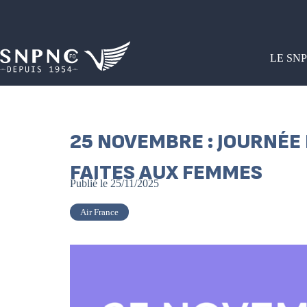
LE SN
25 NOVEMBRE : JOURNÉE
FAITES AUX FEMMES
Publié le
25/11/2025
Air France