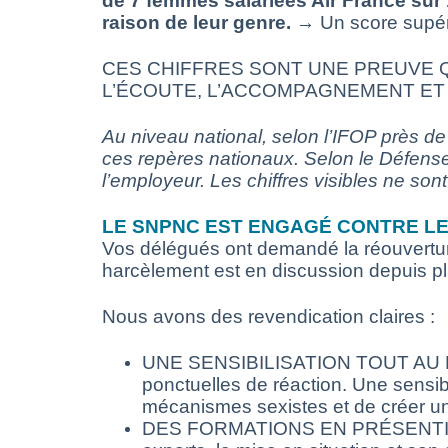
de 7 femmes salariées Air France sur 
raison de leur genre.
→ Un score supéri
CES CHIFFRES SONT UNE PREUVE Q
L’ÉCOUTE, L’ACCOMPAGNEMENT ET 
Au niveau national, selon l’IFOP près de
ces repères nationaux. Selon le Défense
l’employeur. Les chiffres visibles ne son
LE SNPNC EST ENGAGÉ CONTRE LE
Vos délégués ont demandé la réouverture 
harcèlement est en discussion depuis pl
Nous avons des revendication claires :
UNE SENSIBILISATION TOUT AU LO
ponctuelles de réaction. Une sensib
mécanismes sexistes et de créer un 
DES FORMATIONS EN PRÉSENTIEL P