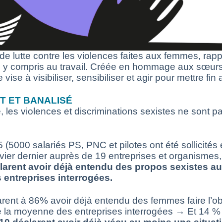
e lutte contre les violences faites aux femmes, rappe
, y compris au travail. Créée en hommage aux sœurs 
se à visibiliser, sensibiliser et agir pour mettre fin
T ET BANALISÉ
les violences et discriminations sexistes ne sont pas
5000 salariés PS, PNC et pilotes ont été sollicités 
nvier dernier auprès de 19 entreprises et organismes,
ent avoir déjà entendu des propos sexistes au t
 entreprises interrogées.
rent à 86% avoir déjà entendu des femmes faire l’ob
 la moyenne des entreprises interrogées → Et 14 %