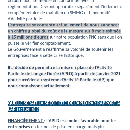
octobre pour se mettre en conformité avec la
règlementation. Devront apparaitre séparément l’indemnité
complémentaire de maintien du SMMG et l’indemnité
d’Activité partielle.
L’entreprise se contente actuellement de nous annoncer
un chiffre global du coût de la mesure sur 8 mois estimée
à 15 millions d’euros
sur notre population PNC sans que l’on
puisse le vérifier comptablement.
Le Gouvernement a réaffirmé sa volonté de soutenir les
entreprises face à cette crise historique.
Il a décidé de permettre la mise en place de l’Activité
Partielle de Longue Durée (APLD) à partir de janvier 2021
pour succéder au système d’Activité Partielle (AP) que
nous connaissons actuellement.
QUELLE SERAIT LA SPÉCIFICITÉ DE L’APLD PAR RAPPORT A
L’AP (actuelle) ?
FINANCIÈREMENT
:
L’APLD est moins favorable pour les
entreprises
en termes de prise en charge mais plus