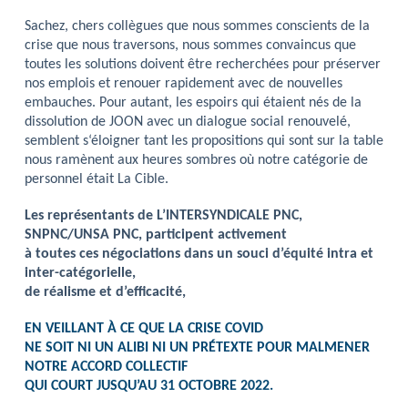
Sachez, chers collègues que nous sommes conscients de la
crise que nous traversons, nous sommes convaincus que
toutes les solutions doivent être recherchées pour préserver
nos emplois et renouer rapidement avec de nouvelles
embauches. Pour autant, les espoirs qui étaient nés de la
dissolution de JOON avec un dialogue social renouvelé,
semblent s‘éloigner tant les propositions qui sont sur la table
nous ramènent aux heures sombres où notre catégorie de
personnel était La Cible.
Les représentants de L’INTERSYNDICALE PNC,
SNPNC/UNSA PNC, participent activement
à toutes ces négociations dans un souci d’équité intra et
inter-catégorielle,
de réalisme et d’efficacité,
EN VEILLANT À CE QUE LA CRISE COVID
NE SOIT NI UN ALIBI NI UN PRÉTEXTE POUR MALMENER
NOTRE ACCORD COLLECTIF
QUI COURT JUSQU’AU 31 OCTOBRE 2022.