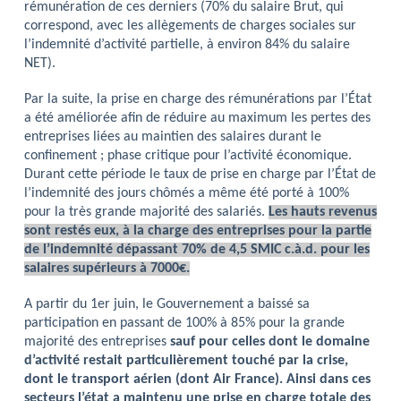
rémunération de ces derniers (70% du salaire Brut, qui
correspond, avec les allègements de charges sociales sur
l’indemnité d’activité partielle, à environ 84% du salaire
NET).
Par la suite, la prise en charge des rémunérations par l’État
a été améliorée afin de réduire au maximum les pertes des
entreprises liées au maintien des salaires durant le
confinement ; phase critique pour l’activité économique.
Durant cette période le taux de prise en charge par l’État de
l’indemnité des jours chômés a même été porté à 100%
pour la très grande majorité des salariés.
Les hauts revenus
sont restés eux, à la charge des entreprises pour la partie
de l’indemnité dépassant 70% de 4,5 SMIC c.à.d. pour les
salaires supérieurs à 7000€.
A partir du 1er juin, le Gouvernement a baissé sa
participation en passant de 100% à 85% pour la grande
majorité des entreprises
sauf pour celles dont le domaine
d’activité restait particulièrement touché par la crise,
dont le transport aérien (dont Air France). Ainsi dans ces
secteurs l’état a maintenu une prise en charge totale des