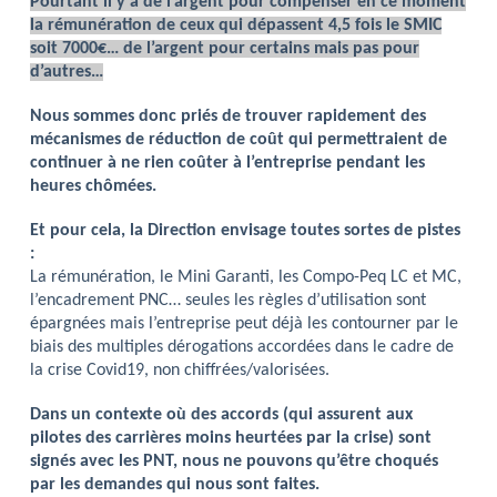
Pourtant il y a de l’argent pour compenser en ce moment
la rémunération de ceux qui dépassent 4,5 fois le SMIC
soit 7000€… de l’argent pour certains mais pas pour
d’autres…
Nous sommes donc priés de trouver rapidement des
mécanismes de réduction de coût qui permettraient de
continuer à ne rien coûter à l’entreprise pendant les
heures chômées.
Et pour cela, la Direction envisage toutes sortes de pistes
:
La rémunération, le Mini Garanti, les Compo-Peq LC et MC,
l’encadrement PNC… seules les règles d’utilisation sont
épargnées mais l’entreprise peut déjà les contourner par le
biais des multiples dérogations accordées dans le cadre de
la crise Covid19, non chiffrées/valorisées.
Dans un contexte où des accords (qui assurent aux
pilotes des carrières moins heurtées par la crise) sont
signés avec les PNT, nous ne pouvons qu’être choqués
par les demandes qui nous sont faites.