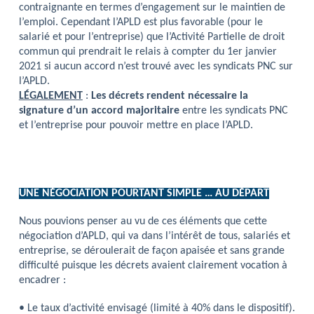
contraignante en termes d’engagement sur le maintien de
l’emploi. Cependant l’APLD est plus favorable (pour le
salarié et pour l’entreprise) que l’Activité Partielle de droit
commun qui prendrait le relais à compter du 1er janvier
2021 si aucun accord n’est trouvé avec les syndicats PNC sur
l’APLD.
LÉGALEMENT
:
Les décrets rendent nécessaire la
signature d’un accord majoritaire
entre les syndicats PNC
et l’entreprise pour pouvoir mettre en place l’APLD.
UNE NÉGOCIATION POURTANT SIMPLE … AU DÉPART
Nous pouvions penser au vu de ces éléments que cette
négociation d’APLD, qui va dans l’intérêt de tous, salariés et
entreprise, se déroulerait de façon apaisée et sans grande
difficulté puisque les décrets avaient clairement vocation à
encadrer :
• Le taux d’activité envisagé (limité à 40% dans le dispositif).