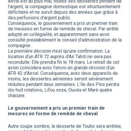
Aircal est au plus mal, toutes ses dessertes perdent de
l’argent, la compagnie domestique est structurellement
déficitaire et ne survit depuis des années que grâce à
des perfusions d’argent public.
Conséquence, le gouvernement a pris un premier train
de mesures en forme de remède de cheval. Par arrêté
adopté en collégialité, et apparemment sans avoir
consulté préalablement le conseil d’administration de la
compagnie.
La première décision n’est qu’une confirmation. La
location d’un ATR 72 auprès d’Air Tahiti ne sera pas
reconduite. Elle prendra fin le 18 mars. Le retrait de cet
avion coïncidera avec l’envoi en grande révision d’un
ATR 42 d’Aircal. Conséquence, avec deux appareils de
moins, les dessertes aériennes seront sévèrement
réduites pendant deux semaines. L’île des Pins perdra
dix-huit rotations, Lifou onze, Ouvéa et Maré quatre
chacune.
Le gouvernement a pris un premier train de
mesures en forme de remède de cheval
Autre coupe sombre, la desserte de Touho sera arrêtée,