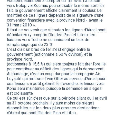
vraisemblablement à compter du 1er avril. La liaison
vers Belep via Koumac pourrait subir le même sort. En
fait, le gouvernement affiche clairement la couleur. Le
maintien de ces lignes dépendra de la signature d’une
convention financière avec la province Nord « avant le
31 mars 2010 ».
Il faut se souvenir que si toutes les lignes d’Aircal sont
déficitaires (y compris l’île des Pins et Lifou), les
liaisons vers Touho ne connaissent un taux de
remplissage que de 23 %.
C’est clair, un bras de fer s’est engagé entre le
gouvernement (actionnaire à 50 % d’Aircal), et la
province Nord,
(actionnaire à 15,5 %) qui s’est toujours fait tirer l’oreille
pour contribuer au déficit des lignes qui la desservent.
Au passage, c‘est un coup dur pour la compagnie Air
Loyauté qui met ses Twin Otter au service d’Aircal pour
ces liaisons à petit gabarit. En revanche, la liaison vers
Koné sera maintenue, puisque la demande en sièges
est croissante.
Ce qui est sûr, c’est que sur la période allant du 1er avril
au 31 octobre prochain, il y aura moins de sièges
disponibles sur les deux plus grosses destinations
d’Aircal que sont l’île des Pins et Lifou.