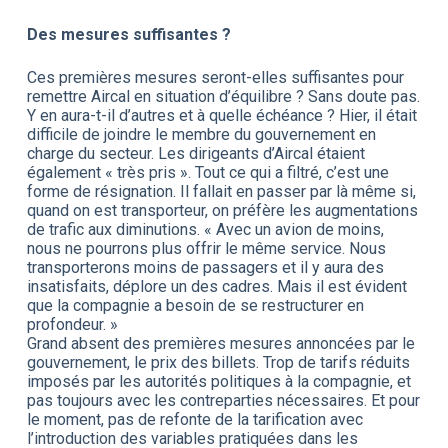
Des mesures suffisantes ?
Ces premières mesures seront-elles suffisantes pour
remettre Aircal en situation d’équilibre ? Sans doute pas.
Y en aura-t-il d’autres et à quelle échéance ? Hier, il était
difficile de joindre le membre du gouvernement en
charge du secteur. Les dirigeants d’Aircal étaient
également « très pris ». Tout ce qui a filtré, c’est une
forme de résignation. Il fallait en passer par là même si,
quand on est transporteur, on préfère les augmentations
de trafic aux diminutions. « Avec un avion de moins,
nous ne pourrons plus offrir le même service. Nous
transporterons moins de passagers et il y aura des
insatisfaits, déplore un des cadres. Mais il est évident
que la compagnie a besoin de se restructurer en
profondeur. »
Grand absent des premières mesures annoncées par le
gouvernement, le prix des billets. Trop de tarifs réduits
imposés par les autorités politiques à la compagnie, et
pas toujours avec les contreparties nécessaires. Et pour
le moment, pas de refonte de la tarification avec
l’introduction des variables pratiquées dans les