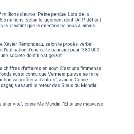
 millions d'euros. Peine perdue. Lors de la
6,5 millions, selon le jugement dont l'AFP détient
 là, d'autant que la direction ne nous a jamais
que Xavier Rémondeau, selon le procès-verbal
 l'utilisation d'une carte bancaire pour "380.000
une société dont il est gérant.
de chiffres d'affaires en août. C'est une "immense
un fonds aussi connu que Vermeer puisse se faire
arition va profiter à d'autres", avance Céline
sager, a assuré le retour des Bleus du Mondial
aller vite", tonne Me Mandin. "Et si une mauvaise