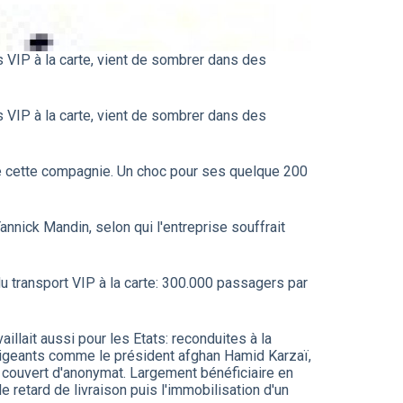
 VIP à la carte, vient de sombrer dans des
 VIP à la carte, vient de sombrer dans des
 de cette compagnie. Un choc pour ses quelque 200
Yannick Mandin, selon qui l'entreprise souffrait
du transport VIP à la carte: 300.000 passagers par
illait aussi pour les Etats: reconduites à la
irigeants comme le président afghan Hamid Karzaï,
s couvert d'anonymat. Largement bénéficiaire en
le retard de livraison puis l'immobilisation d'un