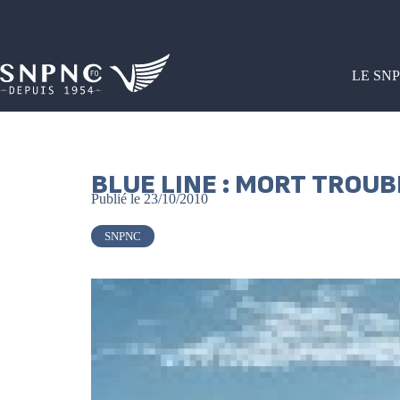
LE SN
BLUE LINE : MORT TROUB
Publié le
23/10/2010
SNPNC