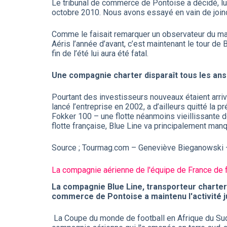
Le tribunal de commerce de Pontoise a décidé, lun
octobre 2010. Nous avons essayé en vain de join
Comme le faisait remarquer un observateur du mar
Aéris l’année d’avant, c’est maintenant le tour de 
fin de l’été lui aura été fatal.
Une compagnie charter disparaît tous les ans
Pourtant des investisseurs nouveaux étaient arriv
lancé l’entreprise en 2002, a d’ailleurs quitté l
Fokker 100 – une flotte néanmoins vieillissante d
flotte française, Blue Line va principalement man
Source ; Tourmag.com – Geneviève Bieganowski
La compagnie aérienne de l'équipe de France de f
La compagnie Blue Line, transporteur charter fr
commerce de Pontoise a maintenu l'activité j
La Coupe du monde de football en Afrique du Sud t