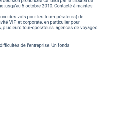
a décision prononcée ce lundi par le tribunal de
ue jusqu'au 6 octobre 2010. Contacté à maintes
donc des vols pour les tour-opérateurs) de
ité VIP et corporate, en particulier pour
s, plusieurs tour-opérateurs, agences de voyages
ifficultés de l'entreprise. Un fonds