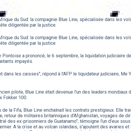
frique du Sud: la compagnie Blue Line, spécialisée dans les vols
te diligentée par la justice.
frique du Sud: la compagnie Blue Line, spécialisée dans les vols
te diligentée par la justice.
e Pontoise a prononcé, le 6 septembre, la liquidation judiciaire
raitants impayés.
nt dans les caisses", répond à l'AFP le liquidateur judiciaire, Me 
ncien pilote, Blue Line était devenue l'un des leaders mondiaux 
ux Fokker 100.
 la Fifa, Blue Line enchaînait les contrats prestigieux. Elle trava
 retour de militaires britanniques d'Afghanistan, voyages de d
atrié des ex-prisonniers de Guatanamo", témoigne l'un d'eux sou
nier. A la crise et au volcan islandais, s'ajoutent des avaries et 