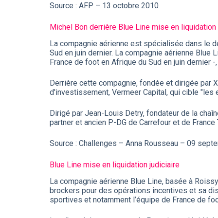
Source : AFP – 13 octobre 2010
Michel Bon derrière Blue Line mise en liquidation
La compagnie aérienne est spécialisée dans le dé
Sud en juin dernier. La compagnie aérienne Blue L
France de foot en Afrique du Sud en juin dernier -,
Derrière cette compagnie, fondée et dirigée par 
d'investissement, Vermeer Capital, qui cible "les 
Dirigé par Jean-Louis Detry, fondateur de la cha
partner et ancien P-DG de Carrefour et de France
Source : Challenges – Anna Rousseau – 09 sept
Blue Line mise en liquidation judiciaire
La compagnie aérienne Blue Line, basée à Roissy et
brockers pour des opérations incentives et sa disp
sportives et notamment l’équipe de France de foo