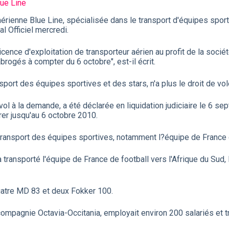
lue Line
 aérienne Blue Line, spécialisée dans le transport d'équipes sport
nal Officiel mercredi.
cence d'exploitation de transporteur aérien au profit de la société
brogés à compter du 6 octobre", est-il écrit.
port des équipes sportives et des stars, n'a plus le droit de vole
vol à la demande, a été déclarée en liquidation judiciaire le 6 
érer jusqu'au 6 octobre 2010.
e transport des équipes sportives, notamment l?équipe de France 
ransporté l'équipe de France de football vers l'Afrique du Sud,
uatre MD 83 et deux Fokker 100.
compagnie Octavia-Occitania, employait environ 200 salariés et 