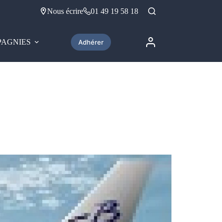
Nous écrire
01 49 19 58 18
AGNIES
Adhérer