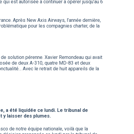
 qui est autorisée à continuer à opérer jusqu’au 6
rance. Après New Axis Airways, l’année dernière,
s problématique pour les compagnies charter, de la
r de solution pérenne. Xavier Remondeau qui avait
composée de deux A-310, quatre MD-83 et deux
tualité… Avec le retrait de huit appareils de la
 a été liquidée ce lundi. Le tribunal de
t y laisser des plumes.
sco de notre équipe nationale, voilà que la