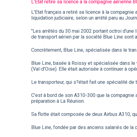
L'Etat retire sa licence à la compagnie aérienne B
L'Etat français a retiré sa licence à la compagnie
liquidation judiciaire, selon un arrêté paru au Jour
"Les arrêtés du 30 mai 2002 portant octroi d'une li
de transport aérien par la société Blue Line sont a
Concrètement, Blue Line, spécialisée dans le trans
Blue Line, basée à Roissy et spécialisée dans le 
(Val-d'Oise). Elle était autorisée à continuer à op
Le transporteur, qui s?était fait une spécialité d
C'est à bord de son A310-300 que la compagnie a t
préparation à La Réunion.
Sa flotte était composée de deux Airbus A310, q
Blue Line, fondée par des anciens salariés de la 