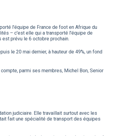
porté l'équipe de France de foot en Afrique du
és – c'est elle qui a transporté l'équipe de
s est prévu le 6 octobre prochain.
uis le 20 mai dernier, à hauteur de 49%, un fond
tal compte, parmi ses membres, Michel Bon, Senior
on judiciaire. Elle travaillait surtout avec les
tait fait une spécialité de transport des équipes