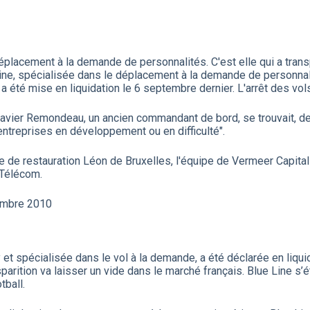
placement à la demande de personnalités. C'est elle qui a trans
ine, spécialisée dans le déplacement à la demande de personnalit
 a été mise en liquidation le 6 septembre dernier. L'arrêt des vol
Xavier Remondeau, un ancien commandant de bord, se trouvait, dep
entreprises en développement ou en difficulté".
îne de restauration Léon de Bruxelles, l'équipe de Vermeer Capi
 Télécom.
embre 2010
 spécialisée dans le vol à la demande, a été déclarée en liquidati
arition va laisser un vide dans le marché français. Blue Line s’é
tball.