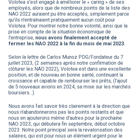
Volotea s'est engagé à améliorer le « caring » de ses
employés, alors que de nombreux points de la liste des
NAO 2022 auraient pu être acceptés, simplement parce
qu'ils n'entraînaient pratiquement aucun coût pour
Volotea. Pour montrer notre bonne volonté, ainsi que la
prise en compte de la situation économique de
l'entreprise,
nous avons finalement accepté de
fermer les NAO 2022 à la fin du mois de mai 2023.
Selon la lettre de Carlos Munoz PDG/Fondateur du 7
juillet 2023, (2 semaines après notre confirmation de
clôturer les NAO 2022), Volotea est dans une excellente
position, et de nouveau en bonne santé, continuant la
croissance et capable de rembourser les prêts, (l’ajout
de 5 nouveaux avions en 2024, sa mise sur les marchés
boursiers…).
Nous avons fait savoir très clairement à la direction que
nous n'abandonnerons pas les points restants et que
nous en ajouterons même d'autres pour la prochaine
NAO 2023, qui débutera fin septembre, début octobre
2023. Notre point principal sera la revalorisation des
salaires, qui est pour nous un élément urgent pour le