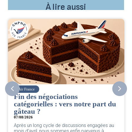
À lire aussi
Air France
Fin des négociations
catégorielles : vers notre part du
gâteau ?
07/08/2026
Après un long cycle de discussions engagées au
mois d’avril, nous sommes enfin parvenus à...