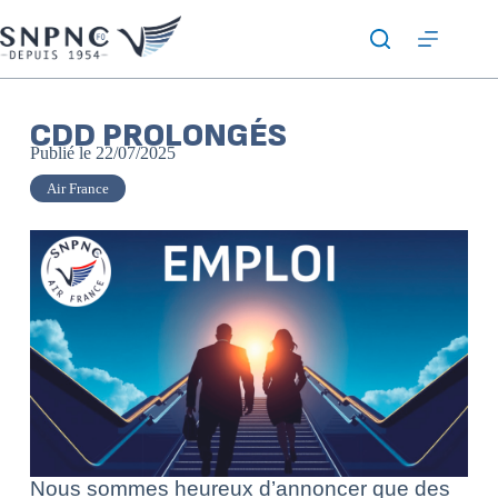
CDD PROLONGÉS
Publié le
22/07/2025
Air France
Nous sommes heureux d’annoncer que des