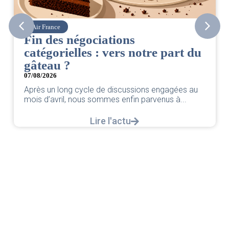
Air France
Fin des négociations
catégorielles : vers notre part du
0
gâteau ?
07/08/2026
Après un long cycle de discussions engagées au
mois d’avril, nous sommes enfin parvenus à...
Lire l'actu