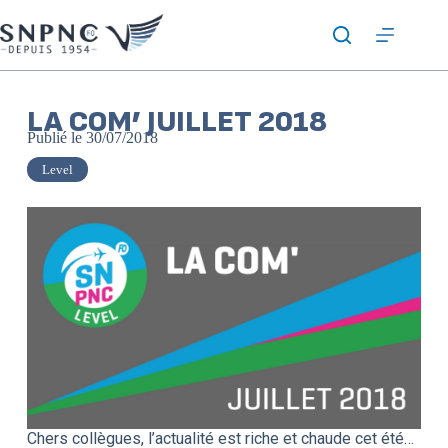
LA COM’ JUILLET 2018
Publié le
30/07/2018
Level
Chers collègues, l’actualité est riche et chaude cet été…