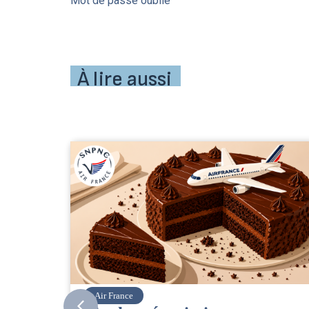
Mot de passe oublié
À lire aussi
Corsair