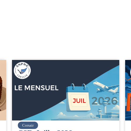
easyJet