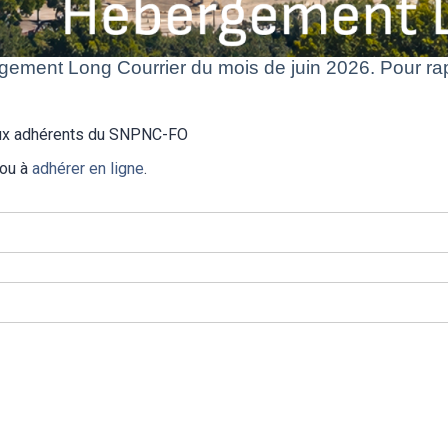
ent Long Courrier du mois de juin 2026. Pour rapp
 aux adhérents du SNPNC-FO
 ou à
adhérer en ligne
.