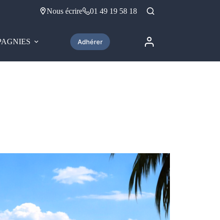
Nous écrire
01 49 19 58 18
AGNIES
Adhérer