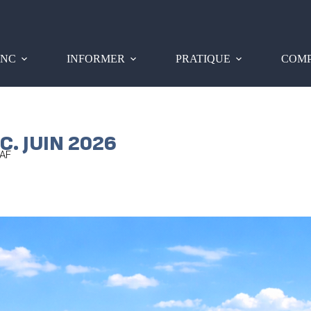
PNC
INFORMER
PRATIQUE
COMP
. JUIN 2026
AF