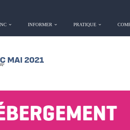
PNC
INFORMER
PRATIQUE
COMP
C MAI 2021
AF