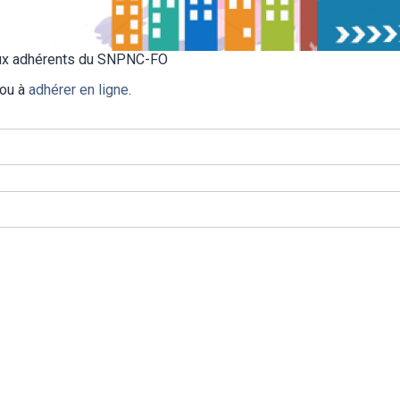
 aux adhérents du SNPNC-FO
 ou à
adhérer en ligne
.