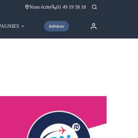
Nous écrire
01 49 19 58 18
AGNIES
Adhérer