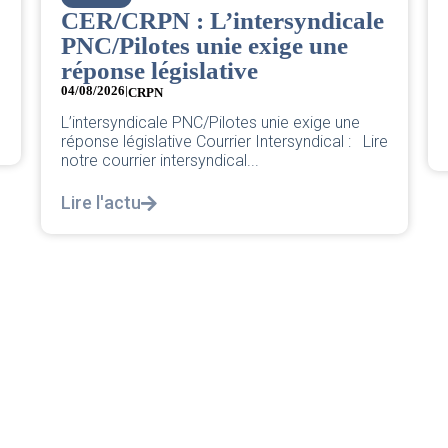
Bienvenue à la nouvelle
Cheffe de Base PNC d’Orly.
04/08/2026
Pour une base plus forte et plus juste. Chère
nouvelle Cheffe de Base PNC d’Orly,...
Lire l'actu
e