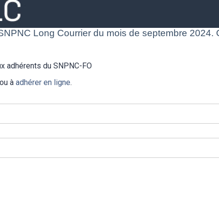
NPNC Long Courrier du mois de septembre 2024. C
 aux adhérents du SNPNC-FO
 ou à
adhérer en ligne
.