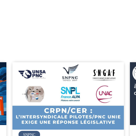
Vueling