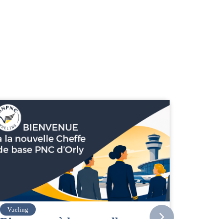
Amelia
Air Fran