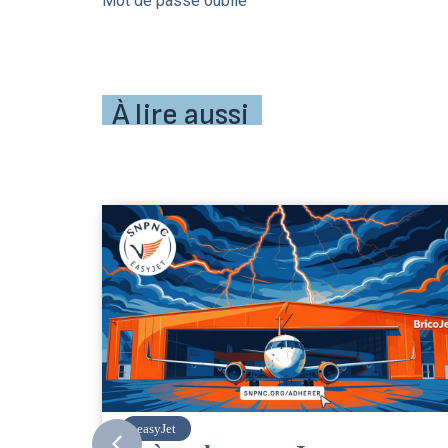
Mot de passe oublié
À lire aussi
SNPNC