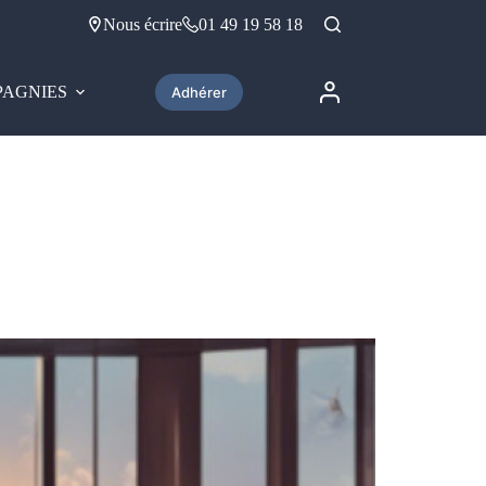
Nous écrire
01 49 19 58 18
AGNIES
Adhérer