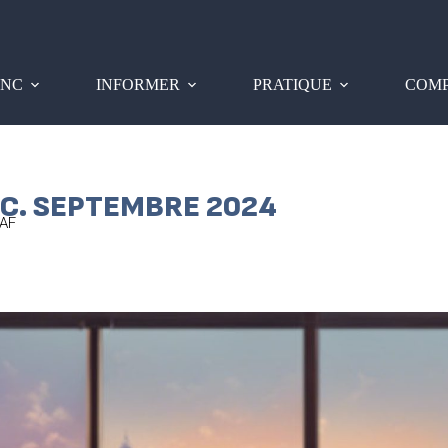
PNC
INFORMER
PRATIQUE
COMP
C. SEPTEMBRE 2024
AF