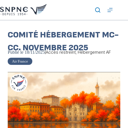
COMITÉ HÉBERGEMENT MC-
CC. NOVEMBRE 2025
Publié le
18/11/2025
|
Accès restreint
,
Hébergement AF
Air France