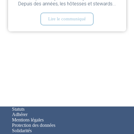
Depuis des années, les hôtesses et stewards...
Lire le communiqué
Statuts
Adhérer
Mentions légales
Protection des données
Solidarités