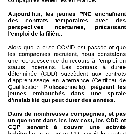
compagnies aériennes en France.
Aujourd’hui, les jeunes PNC enchaînent
des contrats temporaires avec des
perspectives incertaines, précarisant
l’emploi de la filière.
Alors que la crise COVID est passée et que
les compagnies recrutent, nous constatons
une recrudescence du recours à l’emploi en
statuts incertains. Les contrats à durée
déterminée (CDD) succèdent aux contrats
d’apprentissage en alternance (Certificat de
Qualification Professionnelle),
piégeant les
jeunes embauchés dans une spirale
d’instabilité qui peut durer des années.
Dans de nombreuses compagnies, et pas
uniquement dans les low cost, les CDD et
CQP servent à couvrir une activité
habituelle
alors qu’un CDI serait le contrat