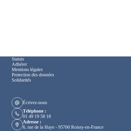
Statuts
Adhérer
Mentions légales
Protection des données
Solidarités
Écrivez-nous
Téléphone :
01 49 19 58 18
Adresse :
6, rue de la Haye - 95700 Roissy-en-France