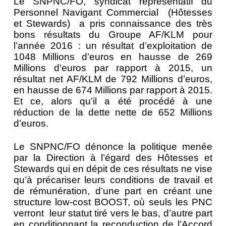
Le SNPNC/FO, syndicat représentatif du
Personnel Navigant Commercial (Hôtesses
et Stewards) a pris connaissance des très
bons résultats du Groupe AF/KLM pour
l’année 2016 : un résultat d’exploitation de
1048 Millions d’euros en hausse de 269
Millions d’euros par rapport à 2015, un
résultat net AF/KLM de 792 Millions d’euros,
en hausse de 674 Millions par rapport à 2015.
Et ce, alors qu’il a été procédé à une
réduction de la dette nette de 652 Millions
d’euros.
Le SNPNC/FO dénonce la politique menée
par la Direction à l’égard des Hôtesses et
Stewards qui en dépit de ces résultats ne vise
qu’à précariser leurs conditions de travail et
de rémunération, d’une part en créant une
structure low-cost BOOST, où seuls les PNC
verront leur statut tiré vers le bas, d’autre part
en conditionnant la reconduction de l’Accord