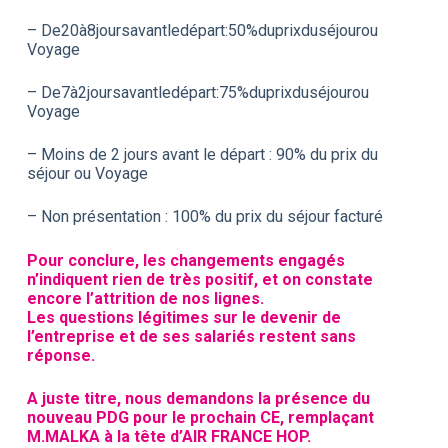
– De20à8joursavantledépart:50%duprixduséjourou
Voyage
– De7à2joursavantledépart:75%duprixduséjourou
Voyage
– Moins de 2 jours avant le départ : 90% du prix du
séjour ou Voyage
– Non présentation : 100% du prix du séjour facturé
Pour conclure, les changements engagés
n’indiquent rien de très positif, et on constate
encore l’attrition de nos lignes.
Les questions légitimes sur le devenir de
l’entreprise et de ses salariés restent sans
réponse.
A juste titre, nous demandons la présence du
nouveau PDG pour le prochain CE, remplaçant
M.MALKA à la tête d’AIR FRANCE HOP.