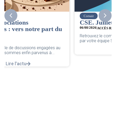
Corsair
CSE. Juillet 2026
06/08/2026
|
ACCÈS RESTREINT
Retrouvez le compte rendu du CSE de juillet 2026
par votre équipe SNPNC-FO Corsair. ...
Lire l'actu