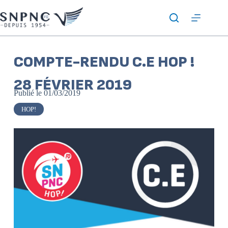
COMPTE-RENDU C.E HOP !
28 FÉVRIER 2019
Publié le
01/03/2019
HOP!