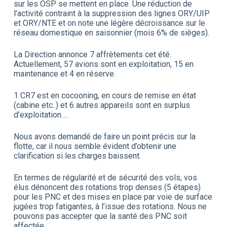
sur les OSP se mettent en place. Une réduction de
l’activité contraint à la suppression des lignes ORY/UIP
et ORY/NTE et on note une légère décroissance sur le
réseau domestique en saisonnier (mois 6% de sièges).
La Direction annonce 7 affrètements cet été.
Actuellement, 57 avions sont en exploitation, 15 en
maintenance et 4 en réserve.
1 CR7 est en cocooning, en cours de remise en état
(cabine etc..) et 6 autres appareils sont en surplus
d’exploitation….
Nous avons demandé de faire un point précis sur la
flotte, car il nous semble évident d’obtenir une
clarification si les charges baissent.
En termes de régularité et de sécurité des vols, vos
élus dénoncent des rotations trop denses (5 étapes)
pour les PNC et des mises en place par voie de surface
jugées trop fatigantes, à l’issue des rotations. Nous ne
pouvons pas accepter que la santé des PNC soit
affectée.