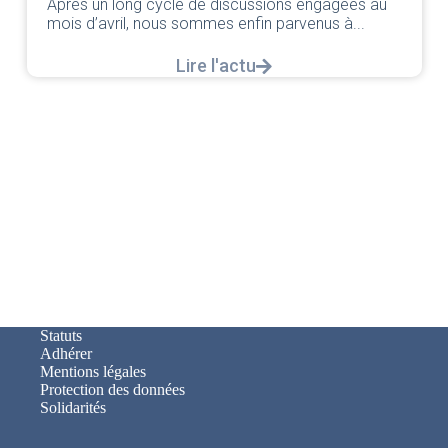
agées au
Lire l'actu
 à...
Statuts
Adhérer
Mentions légales
Protection des données
Solidarités