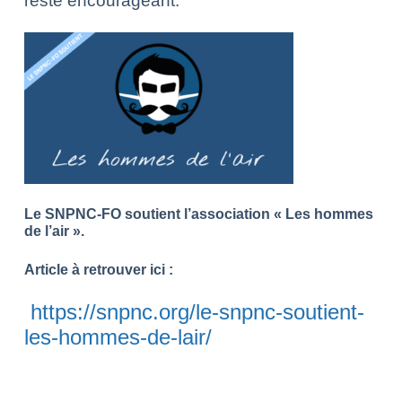
reste encourageant.
Le SNPNC-FO soutient l’association « Les hommes
de l’air ».
Article à retrouver ici :
https://snpnc.org/le-snpnc-soutient-
les-hommes-de-lair/