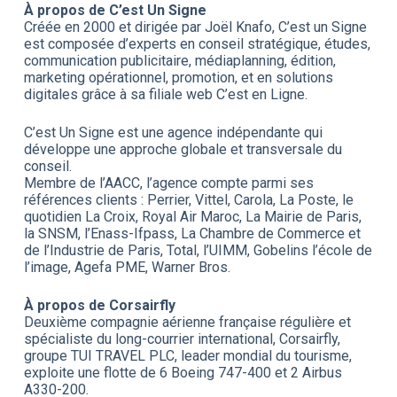
À propos de C’est Un Signe
Créée en 2000 et dirigée par Joël Knafo, C’est un Signe
est composée d’experts en conseil stratégique, études,
communication publicitaire, médiaplanning, édition,
marketing opérationnel, promotion, et en solutions
digitales grâce à sa filiale web C’est en Ligne.
C’est Un Signe est une agence indépendante qui
développe une approche globale et transversale du
conseil.
Membre de l’AACC, l’agence compte parmi ses
références clients : Perrier, Vittel, Carola, La Poste, le
quotidien La Croix, Royal Air Maroc, La Mairie de Paris,
la SNSM, l’Enass-Ifpass, La Chambre de Commerce et
de l’Industrie de Paris, Total, l’UIMM, Gobelins l’école de
l’image, Agefa PME, Warner Bros.
À propos de Corsairfly
Deuxième compagnie aérienne française régulière et
spécialiste du long-courrier international, Corsairfly,
groupe TUI TRAVEL PLC, leader mondial du tourisme,
exploite une flotte de 6 Boeing 747-400 et 2 Airbus
A330-200.