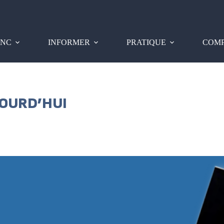
PNC
INFORMER
PRATIQUE
COMP
JOURD’HUI