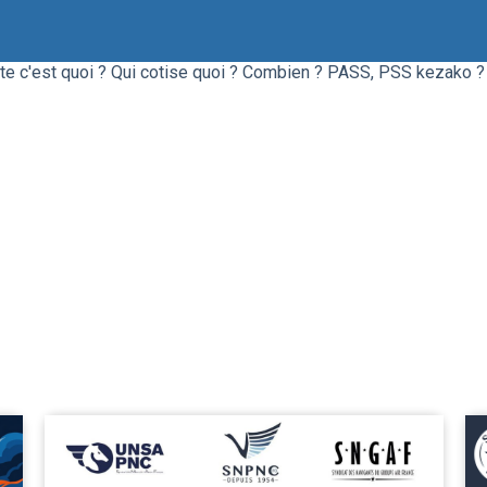
ite c'est quoi ? Qui cotise quoi ? Combien ? PASS, PSS kezako ? 