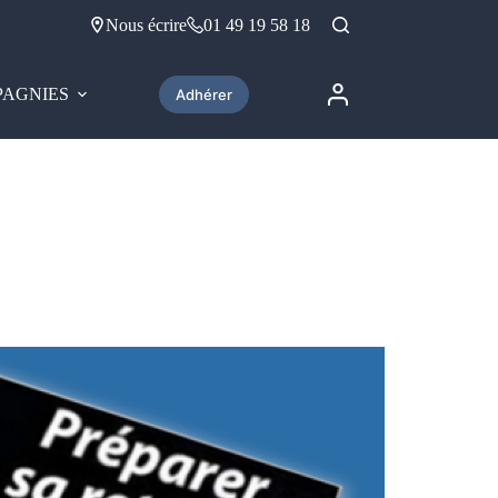
Nous écrire
01 49 19 58 18
AGNIES
Adhérer