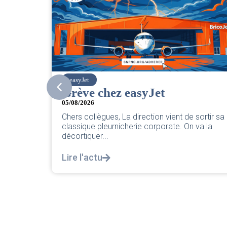
easyJet
Grève chez easyJet
05/08/2026
Chers collègues, La direction vient de sortir sa
classique pleurnicherie corporate. On va la
décortiquer...
t écrit
 de...
Lire l'actu