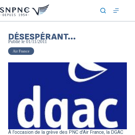
DÉSESPÉRANT…
Publié le
01/11/2011
Air France
À l'occasion de la grève des PNC d'Air France, la DGAC