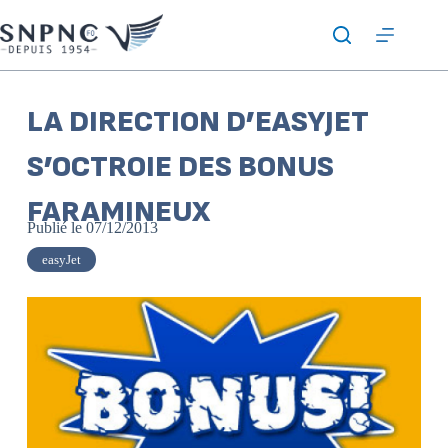
LA DIRECTION D’EASYJET
S’OCTROIE DES BONUS
FARAMINEUX
Publié le
07/12/2013
easyJet