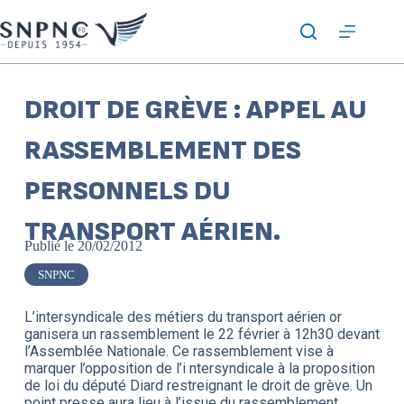
DROIT DE GRÈVE : APPEL AU
RASSEMBLEMENT DES
PERSONNELS DU
TRANSPORT AÉRIEN.
Publié le
20/02/2012
SNPNC
L’intersyndicale des métiers du transport aérien or
ganisera un rassemblement le 22 février à 12h30 devant
l’Assemblée Nationale. Ce rassemblement vise à
marquer l’opposition de l’i ntersyndicale à la proposition
de loi du député Diard restreignant le droit de grève. Un
point presse aura lieu à l’issue du rassemblement.