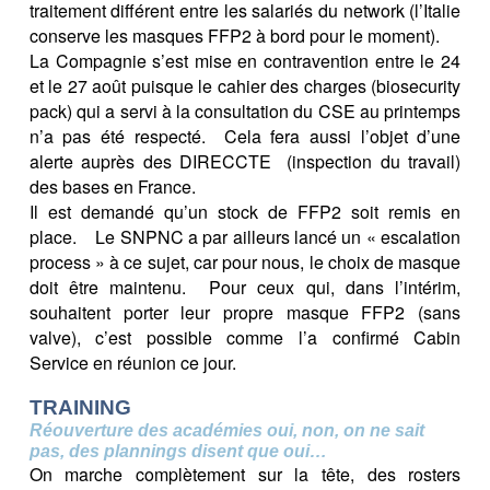
traitement différent entre les salariés du network (l’Italie
conserve les masques FFP2 à bord pour le moment).
La Compagnie s’est mise en contravention entre le 24
et le 27 août puisque le cahier des charges (biosecurity
pack) qui a servi à la consultation du CSE au printemps
n’a pas été respecté. Cela fera aussi l’objet d’une
alerte auprès des DIRECCTE (inspection du travail)
des bases en France.
Il est demandé qu’un stock de FFP2 soit remis en
place. Le SNPNC a par ailleurs lancé un « escalation
process » à ce sujet, car pour nous, le choix de masque
doit être maintenu. Pour ceux qui, dans l’intérim,
souhaitent porter leur propre masque FFP2 (sans
valve), c’est possible comme l’a confirmé Cabin
Service en réunion ce jour.
TRAINING
Réouverture des académies oui, non, on ne sait
pas, des plannings disent que oui…
On marche complètement sur la tête, des rosters