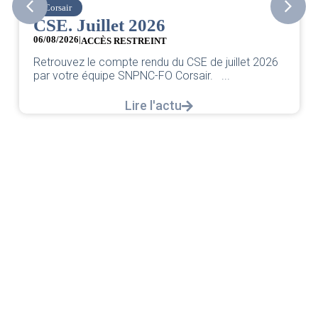
easyJet
Grève chez easyJet
05/08/2026
Chers collègues, La direction vient de sortir sa
 2026
classique pleurnicherie corporate. On va la
décortiquer...
Lire l'actu