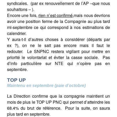
syndicales. (par ex renouvellement de l’AP –que nous
souhaitons – ).
Encore une fois,
rien n’est confirmé,
mais nous devrions
avoir une position ferme de la Compagnie au plus tard
mi-septembre ce qui correspond à nos estimations de
calendrier.
Y aura-t-il d’autres choses à considérer (départs par
ex ?), on ne le sait pas encore mais il faut le
redouter. Le SNPNC restera vigilant pour mettre en
priorité le volontariat et éviter la casse sociale. Pas
d’info particulière sur NTE qui n’opère pas en
septembre.
TOP UP
Maintenu en septembre (paie d’octobre)
La Direction confirme que la compagnie maintient un
mois de plus le TOP UP PNC qui permet d’atteindre les
68.4% du brut de référence. Pour la suite, on saura
plus tard en septembre.