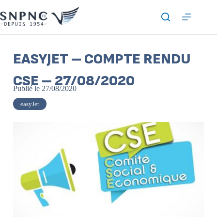
EASYJET – COMPTE RENDU
CSE – 27/08/2020
Publié le
27/08/2020
easyJet