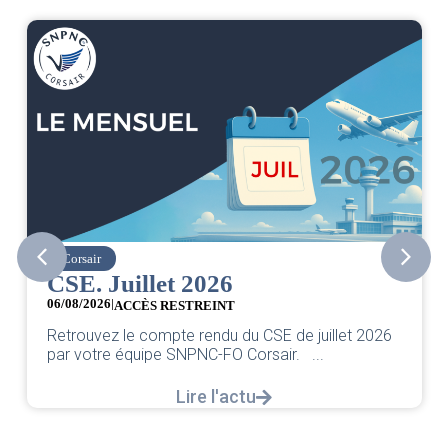
Corsair
CSE. Juillet 2026
06/08/2026
|
ACCÈS RESTREINT
Retrouvez le compte rendu du CSE de juillet 2026
par votre équipe SNPNC-FO Corsair. ...
Lire l'actu