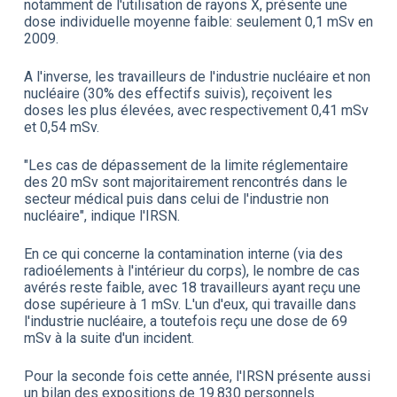
notamment de l'utilisation de rayons X, présente une
dose individuelle moyenne faible: seulement 0,1 mSv en
2009.
A l'inverse, les travailleurs de l'industrie nucléaire et non
nucléaire (30% des effectifs suivis), reçoivent les
doses les plus élevées, avec respectivement 0,41 mSv
et 0,54 mSv.
"Les cas de dépassement de la limite réglementaire
des 20 mSv sont majoritairement rencontrés dans le
secteur médical puis dans celui de l'industrie non
nucléaire", indique l'IRSN.
En ce qui concerne la contamination interne (via des
radioélements à l'intérieur du corps), le nombre de cas
avérés reste faible, avec 18 travailleurs ayant reçu une
dose supérieure à 1 mSv. L'un d'eux, qui travaille dans
l'industrie nucléaire, a toutefois reçu une dose de 69
mSv à la suite d'un incident.
Pour la seconde fois cette année, l'IRSN présente aussi
un bilan des expositions de 19.830 personnels