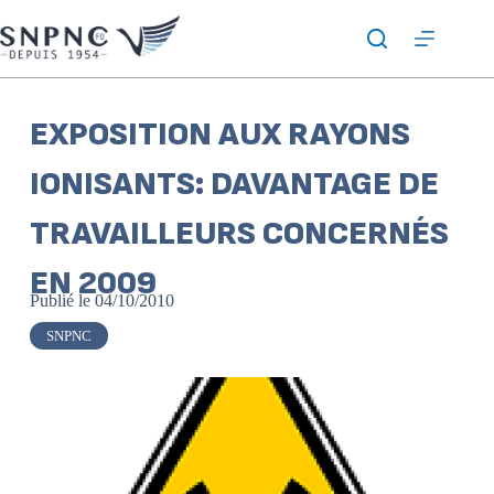
EXPOSITION AUX RAYONS
IONISANTS: DAVANTAGE DE
TRAVAILLEURS CONCERNÉS
EN 2009
Publié le
04/10/2010
SNPNC